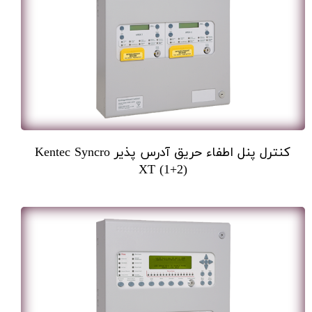
کنترل پنل اطفاء حریق آدرس پذیر Kentec Syncro
XT (1+2)