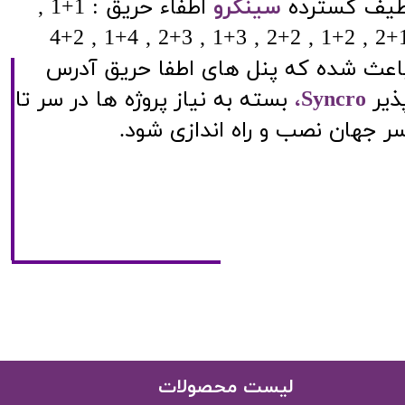
یف گسترده
سینکرو
اطفاء حریق : 1+1 ,
1+2 , 2+1 , 2+2 , 3+1 
اعث شده که پنل های اطفا حریق آدرس
ذیر
Syncro
،
بسته به نیاز پروژه ها در سر تا
ر جهان نصب و راه اندازی شود.
​لیست محصولات​​​​​​​