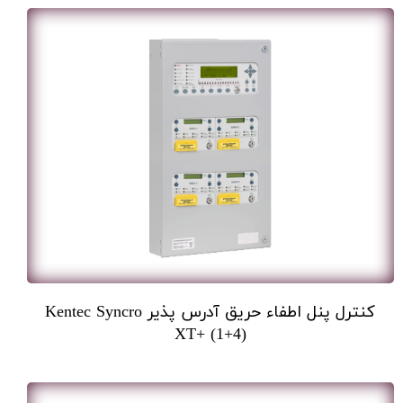
کنترل پنل اطفاء حریق آدرس پذیر Kentec Syncro
XT+ (1+4)