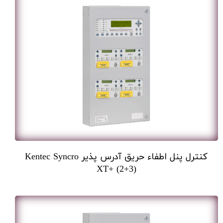
کنترل پنل اطفاء حریق آدرس پذیر Kentec Syncro
XT+ (2+3)