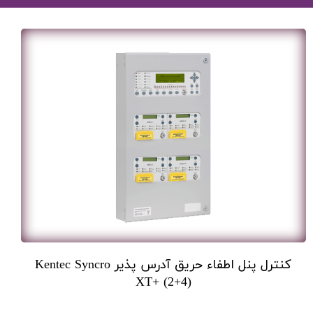
کنترل پنل اطفاء حریق آدرس پذیر Kentec Syncro
XT+ (2+4)