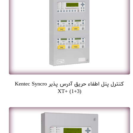
کنترل پنل اطفاء حریق آدرس پذیر Kentec Syncro
XT+ (1+3)