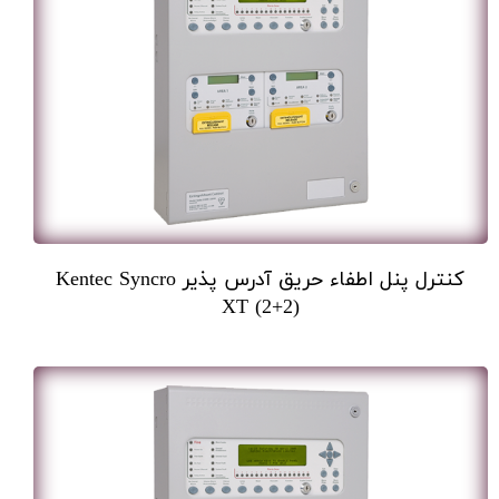
کنترل پنل اطفاء حریق آدرس پذیر Kentec Syncro
XT (2+2)