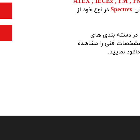
ATEX , IECEx , FM , 
نی
Spectrex
در نوع خود از
 در دسته بندی های
 مشخصات فنی را مشاهده
انلود نمایید.