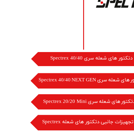
​دتکتور های شعله سری 40/40 Spectrex
ی شعله سری Spectrex 40/40 NEXT GEN
دتکتور های شعله سری Spectrex 2
0/20 Mini
تجهیزات جانبی دتکتور های شعله Spectrex