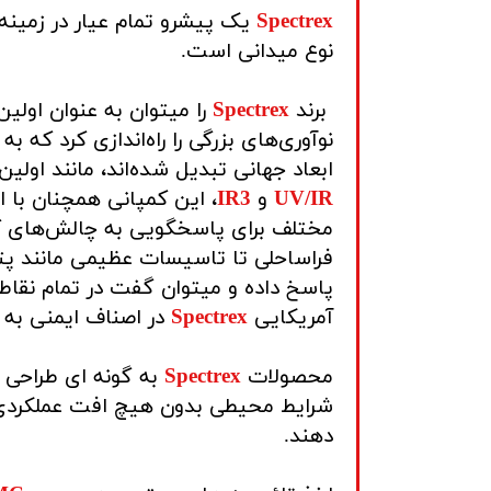
Spectrex
یک پیشرو تمام عیار در زمینه 
نوع میدانی است.
برند
Spectrex
را میتوان به عنوان اولی
نوآوری‌های بزرگی را راه‌اندازی کرد که ب
ابعاد جهانی تبدیل شده‌اند، مانند اولی
UV/IR
و
IR3
مختلف برای پاسخگویی به چالش‌های ک
فراساحلی تا تاسیسات عظیمی مانند پت
پاسخ داده و میتوان گفت در تمام نقاط
آمریکایی
Spectrex
در اصناف ایمنی به
محصولات
Spectrex
به گونه ای طراحی 
شرایط محیطی بدون هیچ افت عملکردی 
دهند.