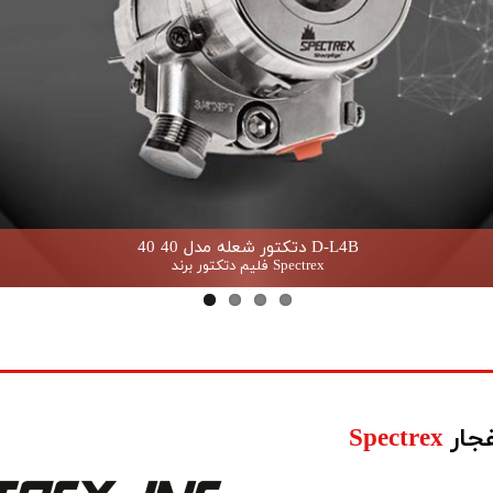
دتکتور شعله مدل 40 40 D-L4B
فلیم دتکتور برند Spectrex
فجار
Spectrex