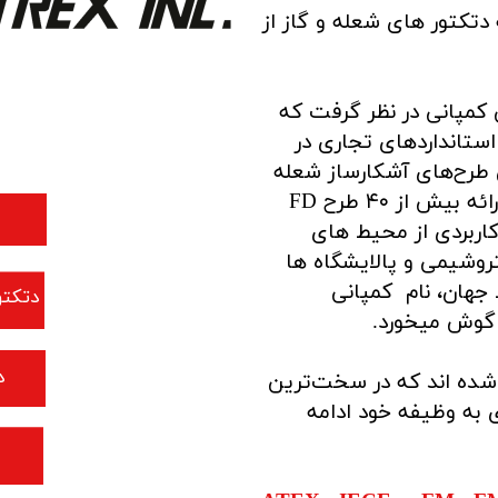
دتکتور های شعله و گاز از
ن کمپانی در نظر گرفت که
ه استانداردهای تجاری در
ن طرح‌های آشکارساز شعله
، این کمپانی همچنان با ارائه بیش از ۴۰ طرح FD
اربردی از محیط های
روشیمی و پالایشگاه ها
 جهان، نام کمپانی
​دتکتور ها
 گوش میخورد.
​
شده اند که
در سخت‌ترین
به وظیفه خود ادامه