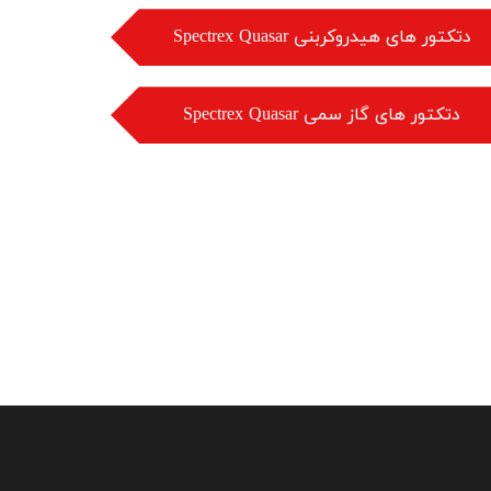
Spectrex Quasar دتکتور های هیدروکربنی
Spectrex Quasar دتکتور های گاز سمی