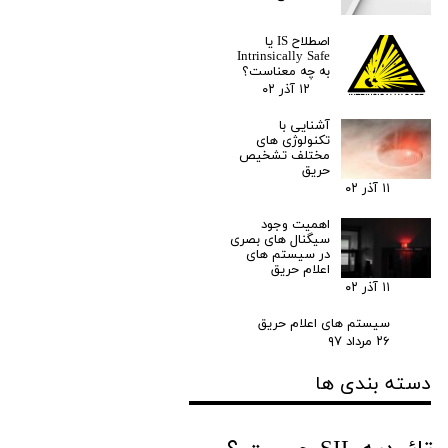
اصطلاح IS یا
Intrinsically Safe
به چه معناست؟
۱۲ آذر ۰۲
آشنایی با
تکنولوژی های
مختلف تشخیص
حریق
۱۱ آذر ۰۲
اهمیت وجود
سیگنال های بصری
در سیستم های
اعلام حریق
۱۱ آذر ۰۲
سیستم های اعلام حریق
۲۶ مرداد ۹۷
دسته بندی ها