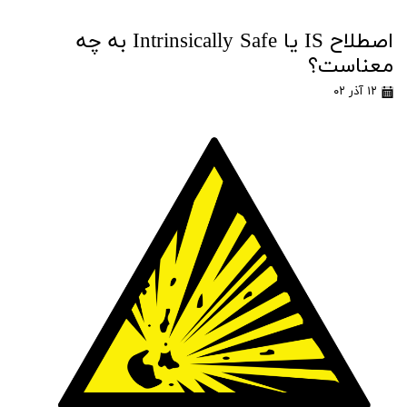
اصطلاح IS یا Intrinsically Safe به چه
معناست؟
۱۲ آذر ۰۲