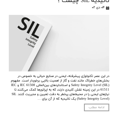
تائیدیه SIL چیست ؟
۰۴ دی ۰۲
در این عصر تکنولوژی پیشرفته، ایمنی در صنایع حیاتی به خصوص در
بخش‌های خطرناک مانند نفت و گاز از اهمیت بالایی برخوردار است. مفهوم
Safety Integrity Level (SIL) و استانداردهای بین‌المللی IEC 61508 و IEC
61511 در این زمینه نقش کلیدی دارند، که به اپراتورها کمک می‌کنند تا
نیازهای ایمنی را در محیط‌های پرخطر به دقت تعیین و مدیریت کنند. SIL
(Safety Integrity Level) یک تائیدیه که از آن برای …
ادامه مطلب