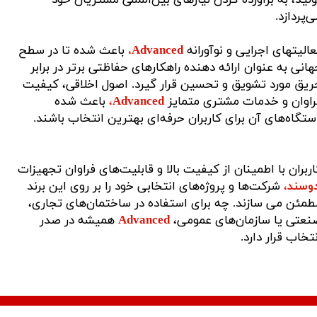
لید، به برآورده کردن نیازهای بین‌المللی مشتریان خود
‌پردازد.
الیتهای اجرایی و نوآورانه
Advanced،
باعث شده تا در سطح
انی به عنوان ارائه دهنده راهکارهای حفاظتی برتر در برابر
ریق مورد تشویق و تحسین قرار گیرد. اصول اخلاقی، کیفیت
راوان و خدمات مشتری متمایز
Advanced
،
باعث شده
تگاه‌های آن برای کاربران حرفه‌ای بهترین انتخاب باشند.
ربران با اطمینان از کیفیت بالا و قابلیت‌های فراوان تجهیزات
دوسند
،
شرکت‌ها و پروژه‌های انتخابی خود را بر روی این برند
طمئن می سازند. چه برای استفاده در ساختمان‌های تجاری،
نعتی یا سازمان‌های عمومی،
Advanced
همیشه در صدر
تخاب قرار دارد.