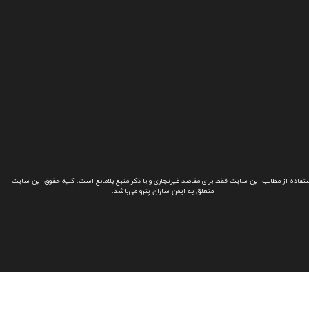
تفاده از مطالب این سایت فقط برای مقاصد غیرتجاری و با ذکر منبع بلامانع است. کلیه حقوق این سایت
متعلق به ایمن سازان پترو می‌باشد.