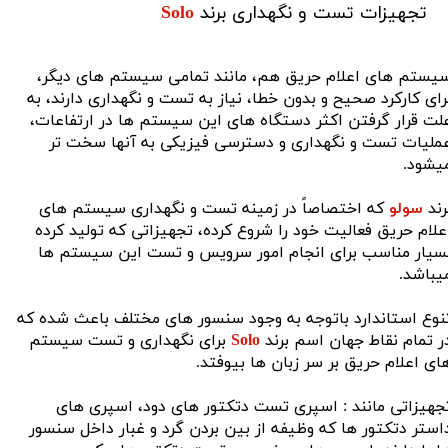
​تجهیزات تست و نگهداری برند
Solo
سیستم های اعلام حریق هم، مانند تمامی سیستم های دیگر،
رای کارکرد صحیح و بدون خطا، نیاز به تست و نگهداری دارند، به
لت قرار گرفتن اکثر دستگاه های این سیستم ها در ارتفاعات،
ملیات تست و نگهداری و دسترسی فیزیکی به آنها سخت تر
یشود.
رند
سولو
که اختصاصاً در زمینه تست و نگهداری سیستم های
علام حریق فعالیت خود را شروع کرده، تجهیزاتی که تولید کرده
سیار مناسب برای انجام امور سرویس و تست این سیستم ها
یباشد.
نوع استاندارد باتوجه به وجود سنسور های مختلف باعث شده که
ر تمام نقاط جهان اسم برند
Solo
برای نگهداری و تست سیستم
ای اعلام حریق بر سر زبان ها بیوفتد.
جهیزاتی مانند : اسپری تست دتکتور های دود، اسپری های
استر دتکتور ها که وظیفه از بین بردن گرد و غبار داخل سنسور