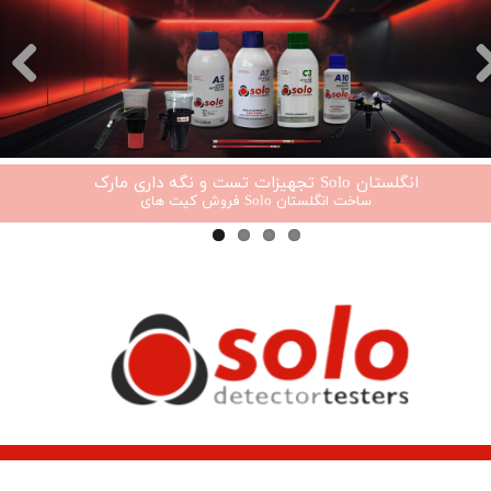
تجهیزات تست و نگه داری مارک Solo انگلستان
فروش کیت های Solo ساخت انگلستان