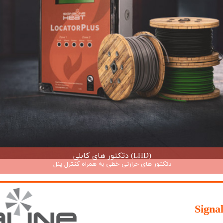
دتکتور های کابلی (LHD)
دتکتور های حرارتی خطی به همراه کنترل پنل
Signa