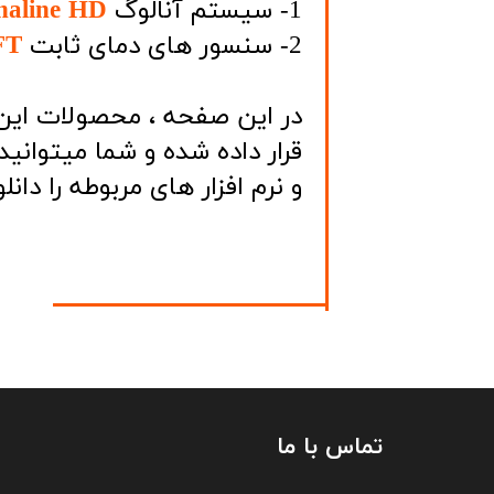
1- سیستم آنالوگ
naline HD
​​​​​​​2- سنسور های دمای ثابت
FT
در این صفحه ، محصولات این
قرار داده شده و شما میتوان
و نرم افزار های مربوطه را دانلو
تماس با ما