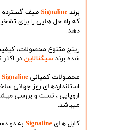
برند
​Signaline
طیف گسترده ای
که راه حل هایی را برای تشخ
دهد.
رینج متنوع محصولات، کیفیت 
شده برند
سیگنالاین
در اکثر 
محصولات کمپانی
Signaline
استانداردهای روز جهانی ساخ
اروپایی ، تست و بررسی میشون
میباشد.
کابل های
Signaline
به دو دس