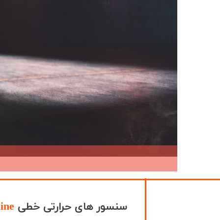
سنسور های حرارتی خطی
line