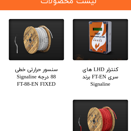
​لیست محصولات
کنترلر LHD های
سنسور حرارتی خطی
سری FT-EN برند
88 درجه Signaline
FT-88-EN FIXED
Signaline