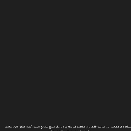
تفاده از مطالب این سایت فقط برای مقاصد غیرتجاری و با ذکر منبع بلامانع است. کلیه حقوق این سایت