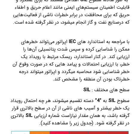
قابلیت اطمینان سیستم‌های ایمنی مانند اعلام حریق و اطفاء
حریق که برای محافظت در برابر خطرات ناشی از فعالیت‌هایی
که درصنایع نفت و گاز انجام میشود، در نظر گرفته شده است.
با مراجعه به استاندارد های
IEC
اپراتور می‌تواند خطرهای
ممکن را شناسایی کرده و سپس شدت پتانسیلی آن‌ها را
ارزیابی کند. در کنار استاندارد، ریسک مرتبط با رویداد یک
خطر، با ارزیابی احتمالات و پیامد هایی که در صورت وقوع آن
خطر شناسایی ‌شود محاسبه میگردد و اپراتور میتواند درجه
خطرناک بودن آن منطقه را مشخص کند.
سطح های مختلف
:
SIL
سطوح
SIL
به
"4"
دسته تقسیم میشوند،
هر چه احتمال رویداد
یک خطر بیشتر و آسیب های ناشی از آن در سطح بالاتری قرار
گرفته باشد، به همان مقدار نیازاست شماره ارزیابی
SIL
بالاتری
در نظر گرفته شود. (جدول زیر را مشاهده کنید).