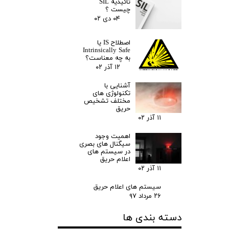
تائیدیه SIL
چیست ؟
۰۴ دی ۰۲
اصطلاح IS یا
Intrinsically Safe
به چه معناست؟
۱۲ آذر ۰۲
آشنایی با
تکنولوژی های
مختلف تشخیص
حریق
۱۱ آذر ۰۲
اهمیت وجود
سیگنال های بصری
در سیستم های
اعلام حریق
۱۱ آذر ۰۲
سیستم های اعلام حریق
۲۶ مرداد ۹۷
دسته بندی ها