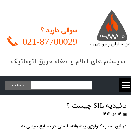
سوالی دارید ؟
021-
87700029
من سازان پترو
(تهران)
​​​سیستم های اعلام و اطفاء حریق اتوماتیک
جستجو
تائیدیه SIL چیست ؟
۰۴ دی ۱۴۰۲
در این عصر تکنولوژی پیشرفته، ایمنی در صنایع حیاتی به