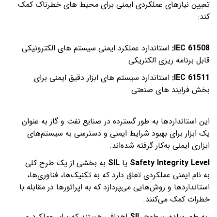
تعیین نیازهای عملکردی ایمنی برای
محیط های
خطرناک کمک
کند
:
IEC 61508
:
استاندارد عملکرد ایمنی سیستم های الکترونیکی
قابل برنامه ریزی الکتریکی
IEC 61511:
استاندارد سیستم های ابزار دقیق ایمنی برای
بخش فرایند های صنعتی
این استانداردها به طور گسترده در صنایع نفت و گاز به عنوان
یک ابزار برای بهبود شرایط ایمنی و دسترسی به سیستم‌های
ابزاری ایمنی به‌کار گرفته شده‌اند.
Safety Integrity Level
یا
SIL
به بخشی از یک طرح کلی
به نام ایمنی عملکردی تعلق دارد که به تکنیک‌ها، فناوری‌ها،
استانداردها و روش‌هایی می‌پردازد که به اپراتورها در مقابله با
خطرات کمک می‌کنند.
به طور ساده، سطوح
SIL
اهدافی هستند که برای عملکرد و