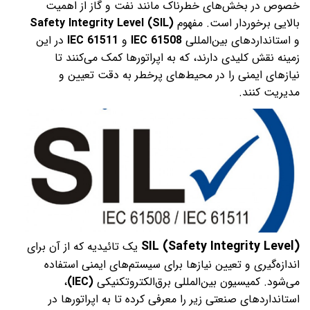
خصوص در بخش‌های خطرناک مانند نفت و گاز از اهمیت
بالایی برخوردار است. مفهوم
Safety Integrity Level (SIL)
و استانداردهای بین‌المللی
IEC 61508
و
IEC 61511
در این
زمینه نقش کلیدی دارند، که به اپراتورها کمک می‌کنند تا
نیازهای ایمنی را در محیط‌های پرخطر به دقت تعیین و
مدیریت کنند.
SIL
(
Safety Integrity Level
)
یک تائیدیه که از آن برای
اندازه‌گیری و تعیین نیازها برای سیستم‌های ایمنی استفاده
می‌شود. کمیسیون بین‌المللی برق‌الکتروتکنیکی
(IEC)
،
استانداردهای صنعتی زیر را معرفی کرده تا به اپراتورها در