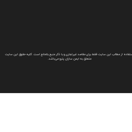
تفاده از مطالب این سایت فقط برای مقاصد غیرتجاری و با ذکر منبع بلامانع است. کلیه حقوق این سایت
متعلق به ایمن سازان پترو می‌باشد.