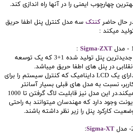
هترین چهارچوب ایمنی را در آنها راه اندازی کند.
ر حال حاضر
کنتک
سه مدل کنترل پنل اطفا حریق
ولید میکند :
مدل
Sigma-ZXT
:
جدیدترین پنل تولید شده 1+3 که یک توسعه
نقلابی در پنل های اطفا حریق میباشد.
دارای یک LCD داینامیک که کنترل سیستم را برای
اربر، نسبت به مدل های قبلی بسیار آسانتر
میکند.در این مدل نیز قابلیت لاگ گرفتن تا 1000
یونت وجود دارد که مهندسان میتوانند به راحتی
ضعیت کارکرد پنل را زیر نظر داشته باشند.
​2- مدل
Sigma-XT
: