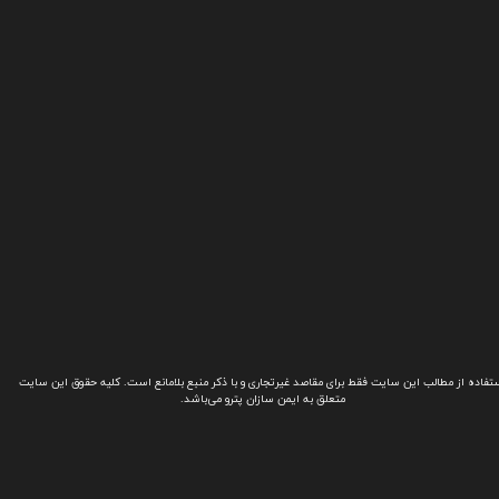
تفاده از مطالب این سایت فقط برای مقاصد غیرتجاری و با ذکر منبع بلامانع است. کلیه حقوق این سایت
متعلق به ایمن سازان پترو می‌باشد.