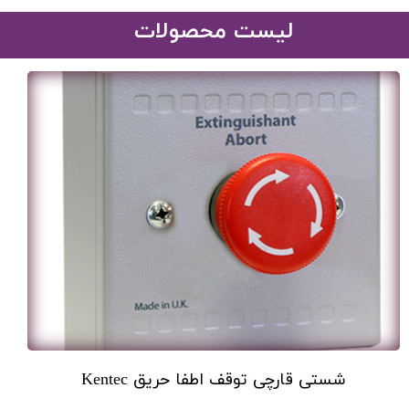
​لیست محصولات
شستی قارچی توقف اطفا حریق Kentec