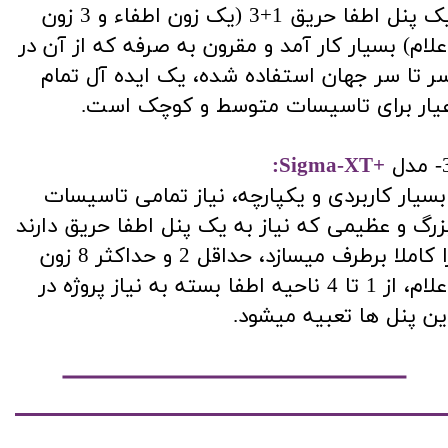
یک پنل اطفا حریق 1+3 (یک زون اطفاء و 3 زون
علام) بسیار کار آمد و مقرون به صرفه که از آن در
ر تا سر جهان استفاده شده، یک ایده آل تمام
یار برای تاسیسات متوسط و کوچک است.
مدل
+Sigma-XT:
سیار کاربردی و یکپارچه، نیاز تمامی تاسیسات
زرگ و عظیمی که نیاز به یک پنل اطفا حریق دارند
را کاملا برطرف میسازد، حداقل 2 و حداکثر 8 زون
اعلام، از 1 تا 4 ناحیه اطفا بسته به نیاز پروژه در
ین پنل ها تعبیه میشود.