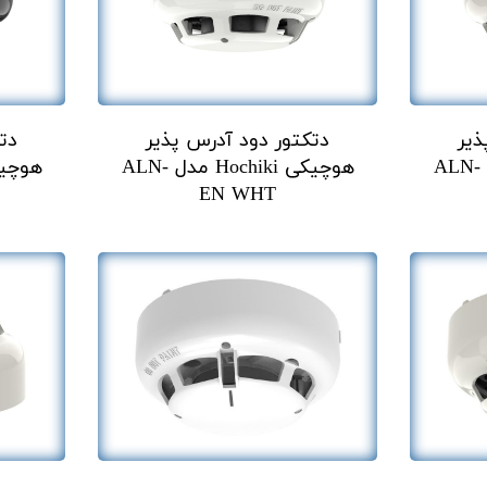
ذیر
دتکتور دود آدرس پذیر
دت
هوچیکی Hochiki مدل ALN-
هوچیکی Hochiki مدل ALN-
EN WHT