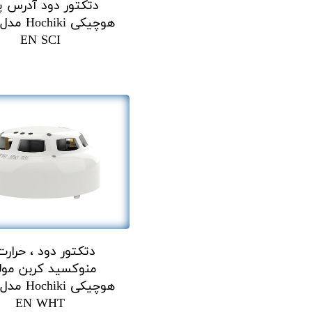
دتکتور دود آدرس پ
EN SCI
دتکتور دود ، حرارت
منوکسید کربن مول
EN WHT