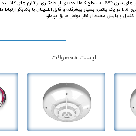
ارم های کاذب دست یافته است.
سیستم های اعلام حریق Hochiki سری ESP در یک پلتفرم بسیار پیشرفته و قابل اطمینان با یکدیگر ار
ترل و پایش محیط از نظر عوامل حریق بپردازد.
لیست محصولات