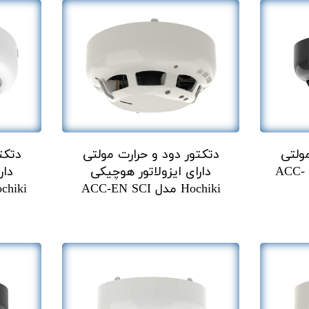
ولتی
دتکتور دود و حرارت مولتی
دتکت
هوچیکی Hochiki مدل ACC-
دارای ایزولاتور هوچیکی
دار
Hochiki مدل ACC-EN SCI