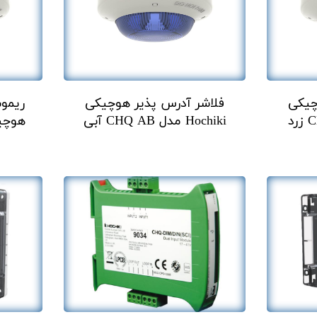
چیکی
فلاشر آدرس پذیر هوچیکی
ریموت
Hochiki مدل CHQ AB آبی