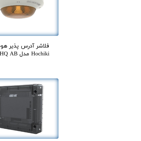
فلاشر آدرس پذیر هو
Hochiki مدل CHQ AB زرد