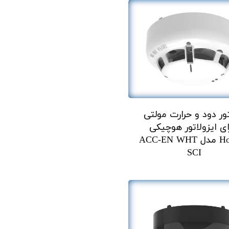
ور دود و حرارت مولتی
ای ایزولاتور هوچیکی
Hochiki مدل ACC-EN WHT
SCI