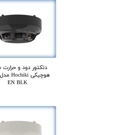
دتکتور دود و حرارت م
EN BLK