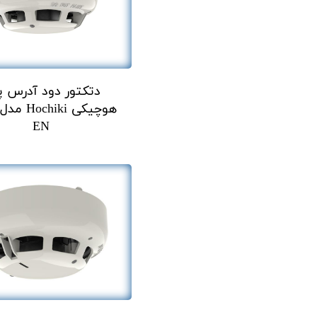
دتکتور دود آدرس پ
EN