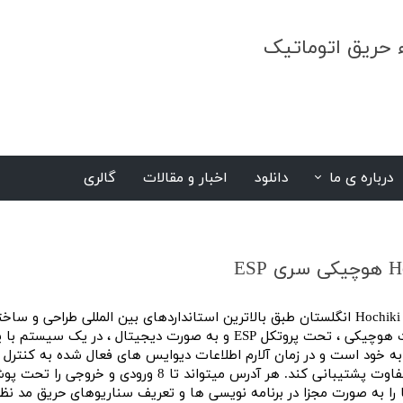
ء حریق اتوماتیک
درباره ی ما
دانلود
اخبار و مقالات
گالری
S
.
 دیجیتال ، در یک سیستم با یکدیگر ارتباط دارند.
پروتکل ESP میتواند از 240 آدرس متفاوت پشتیبانی کند. هر آدرس میتواند تا 
به صورت مجزا در برنامه نویسی ها و تعریف سناریوهای حریق مد نظر ق