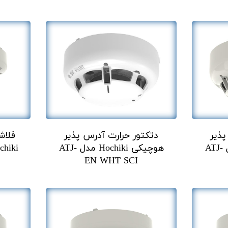
پذیر
دتکتور حرارت آدرس پذیر
فلاش
هوچیکی Hochiki مدل ATJ-
هوچیکی Hochiki مدل ATJ-
Hochiki مدل  AB
EN WHT SCI