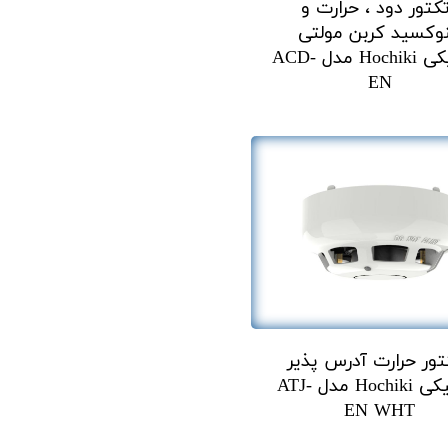
کتور دود ، حرارت و
وکسید کربن مولتی
هوچیکی Hochiki مدل ACD-
EN
تور حرارت آدرس پذیر
هوچیکی Hochiki مدل ATJ-
EN WHT