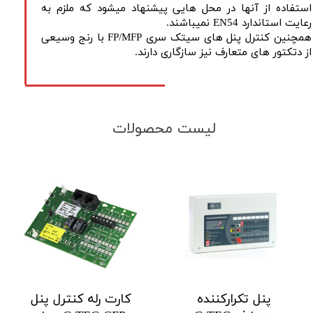
استفاده از آنها در محل هایی پیشنهاد میشود که ملزم به
رعایت استاندارد EN54 نمیباشند.
همچنین کنترل پنل های سیتک سری FP/MFP با رنج وسیعی
از دتکتور های متعارف نیز سازگاری دارند.
لیست محصولات
پنل تکرارکننده
کارت رله کنترل پنل