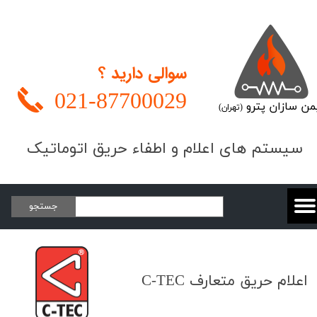
سوالی دارید ؟
021-
87700029
من سازان پترو
(تهران)
​​​سیستم های اعلام و اطفاء حریق اتوماتیک
جستجو
​اعلام حریق متعارف C-TEC