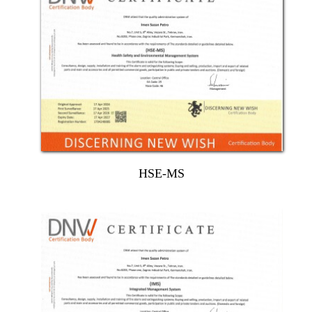
​HSE-MS