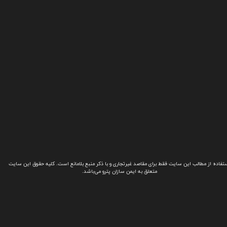
تفاده از مطالب این سایت فقط برای مقاصد غیرتجاری و با ذکر منبع بلامانع است. کلیه حقوق این سایت
متعلق به ایمن سازان پترو می‌باشد.