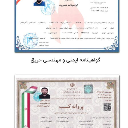
گواهینامه ایمنی و مهندسی حریق