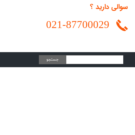
سوالی دارید ؟
021-
87700029
جستجو