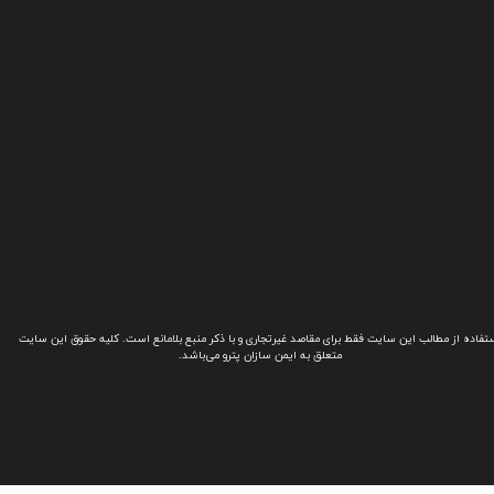
تفاده از مطالب این سایت فقط برای مقاصد غیرتجاری و با ذکر منبع بلامانع است. کلیه حقوق این سایت
متعلق به ایمن سازان پترو می‌باشد.