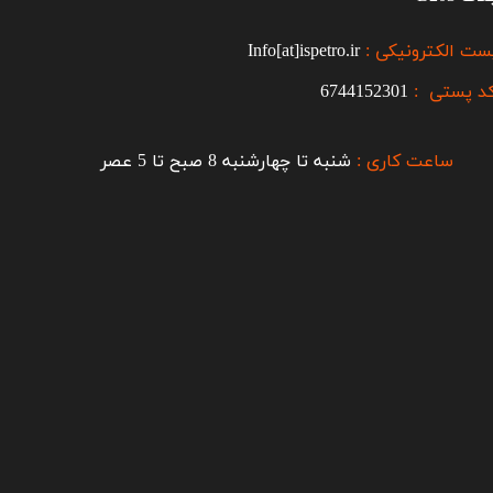
ست الکترونیکی :
Info[at]ispetro.ir
د پستی :
6744152301
ساعت کاری :
شنبه تا چهارشنبه 8 صبح تا 5 عصر