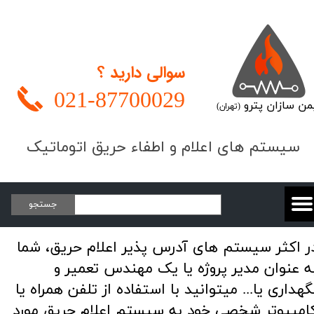
سوالی دارید ؟
021-
87700029
من سازان پترو
(تهران)
​​​سیستم های اعلام و اطفاء حریق اتوماتیک
جستجو
در اکثر سیستم های آدرس پذیر اعلام حریق، شما
ه عنوان مدیر پروژه یا یک مهندس تعمیر و
گهداری یا... میتوانید با استفاده از تلفن همراه یا
امپیوتر شخصی خود به سیستم اعلام حریق مورد