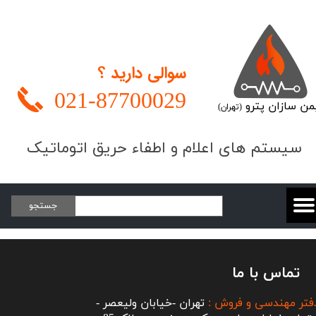
سوالی دارید ؟
021-
87700029
من سازان پترو
(تهران)
​​​سیستم های اعلام و اطفاء حریق اتوماتیک
جستجو
تماس با ما
فتر مهندسی و فروش :
تهران -خیابان ولیعصر -