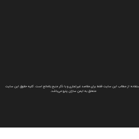
تفاده از مطالب این سایت فقط برای مقاصد غیرتجاری و با ذکر منبع بلامانع است. کلیه حقوق این سایت
متعلق به ایمن سازان پترو می‌باشد.