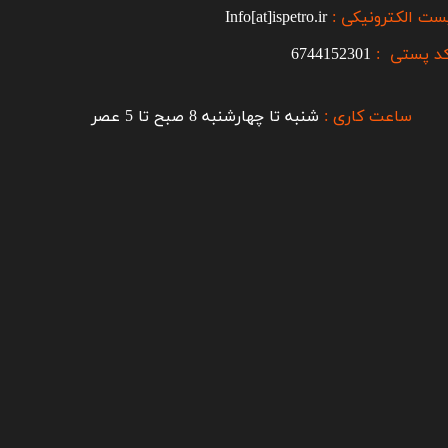
ست الکترونیکی :
Info[at]ispetro.ir
د پستی :
6744152301
ساعت کاری :
شنبه تا چهارشنبه 8 صبح تا 5 عصر