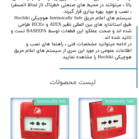
بالا ، میتوانند در محیط های صنعتی خطرناک (از لحاظ اتمسفر)
، نصب و مورد بهره برداری قرار گیرند.
سیستم های اعلام حریق Intrinsically Safe هوچیکی Hochiki
طبق استاندارد های بین المللی نظیر ATEX و IECEx طراحی
شده اند و صحت عملکرد این قطعات توسط BASEEFA تست و
تائید شده اند.
در ادامه میتوانید مشخصات فنی ، راهنما های نصب و
اطلاعات عمومی در مورد این سری از سیستم های اعلام حریق
هوچیکی Hochiki را مشاهده نمایید.
لیست محصولات
Intrinsically Safe
Intrinsically Safe