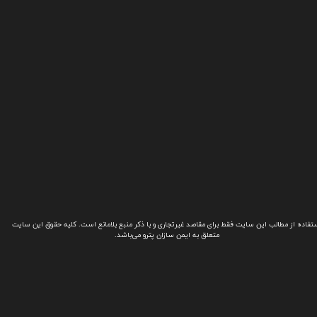
تفاده از مطالب این سایت فقط برای مقاصد غیرتجاری و با ذکر منبع بلامانع است. کلیه حقوق این سایت
متعلق به ایمن سازان پترو می‌باشد.