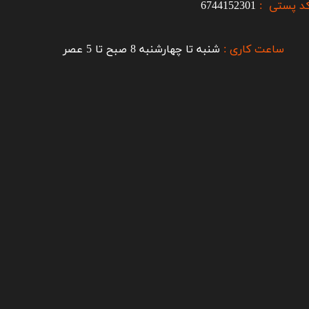
د پستی :
6744152301
ساعت کاری :
شنبه تا چهارشنبه 8 صبح تا 5 عصر