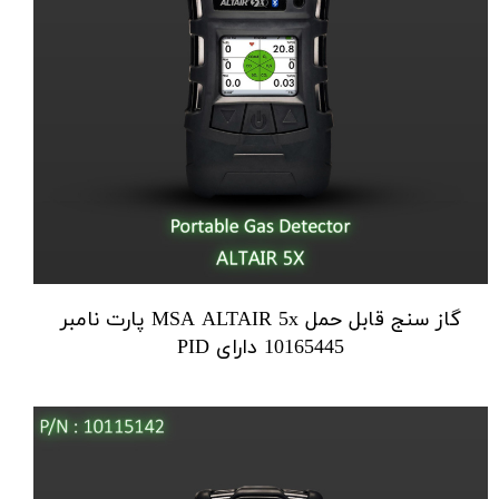
گاز سنج قابل حمل MSA ALTAIR 5x پارت نامبر
10165445 دارای PID