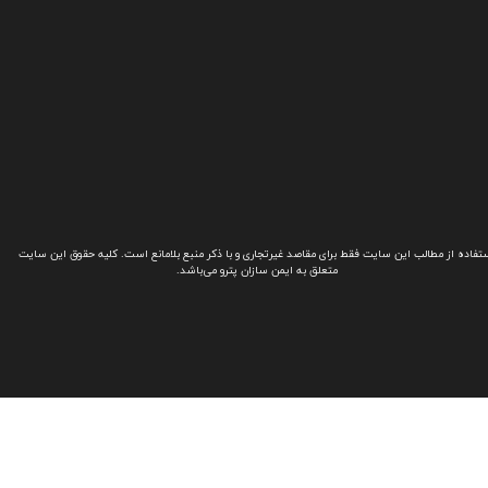
تفاده از مطالب این سایت فقط برای مقاصد غیرتجاری و با ذکر منبع بلامانع است. کلیه حقوق این سایت
متعلق به ایمن سازان پترو می‌باشد.