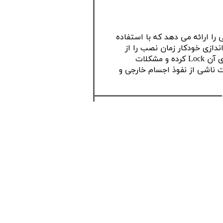
 ارائه می دهد که با استفاده
دازی خودکار زمان نصب را از
هدف شناسایی خود (بازتابنده) را پیدا کرده، روی آن Lock کرده و مشکلات
ناشی از نفوذ اجسام خارجی و