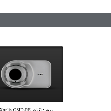
بیم دتکتور Xtralis OSID-RE