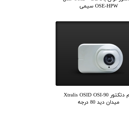
OSE-HPW سیمی
بیم دتکتور Xtralis OSID OSI-90
میدان دید 80 درجه