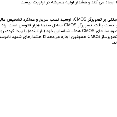
ایجاد می کند و هشدار اولیه همیشه در اولویت نیست.
مبتنی بر تصویرگر
،
اوسید
نصب سریع و عملکرد تشخیص عالی را
CMOS
ن دست یافت. تصویرگر
معادل صدها هزار فتوسل است. راه ان
CMOS
صویرسازهای
CMOS
تصویرساز
همچنین اجازه می‌دهد تا هشدارهای شدید نادرست 
CMOS
د.