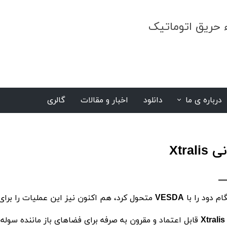
ء حریق اتوماتیک
درباره ی ما
دانلود
اخبار و مقالات
گالری
S
نی
Xtralis
 دود را با
متحول کرد، هم اکنون نیز این عملیات را برای 
VESDA
قابل اعتماد و مقرون به صرفه برای فضاهای باز ماننده سو
Xtralis