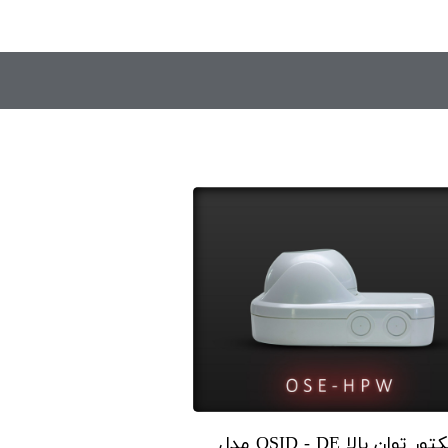
رفلکتور توان بالا OSID - DE مدل