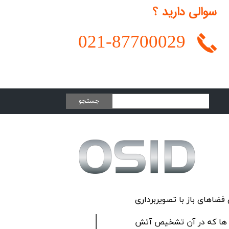
سوالی دارید ؟
021-
87700029
جستجو
فضاهای باز با تصویربرداری
له ها که در آن تشخیص آتش