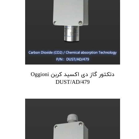
دتکتور گاز دی اکسید کربن Oggioni
DUST/AD/479