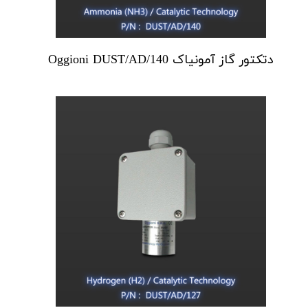
دتکتور گاز آمونیاک Oggioni DUST/AD/140