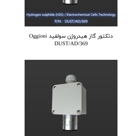
دتکتور گاز هیدروژن سولفید Oggioni
DUST/AD/369