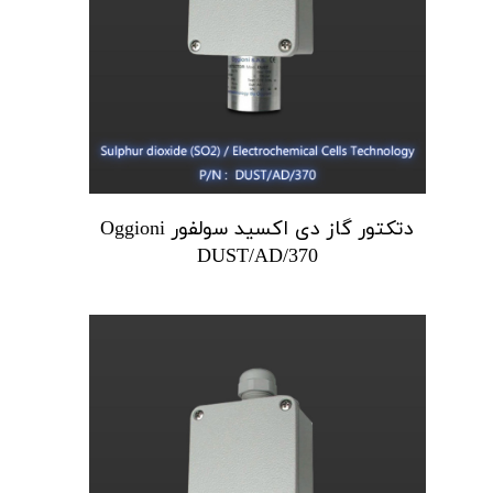
دتکتور گاز دی اکسید سولفور Oggioni
DUST/AD/370