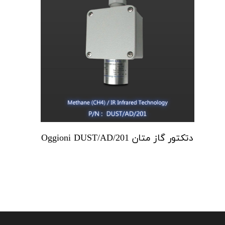
دتکتور گاز متان Oggioni DUST/AD/201