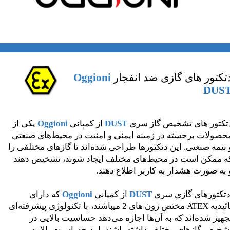
تکتور های گازی ضد انفجار
Oggioni
DUS
تکتور های تشخیص گاز سری
DUST
از کمپانی
Oggioni
یکی از
حصولات برجسته در زمینه ایمنی و امنیت در محیط‌های صنعتی
 نیمه صنعتی. این دتکتورها طراحی شده‌اند تا گازهای مختلفی را
ه ممکن است در محیط‌های مختلف ایجاد شوند، تشخیص دهند
 به صورت هشدار به کاربر اطلاع دهند.
تکتورهای گازی سری
DUST
از کمپانی
Oggioni
که دارای
دیه ATEX مختص زون های 2 میباشند،
با تکنولوژی پیشرفته‌ای
جهیز شده‌اند که به آن‌ها اجازه می‌دهد حساسیت بالایی در
شخیص گازهای مختلف داشته باشند. این حساسیت بالا به