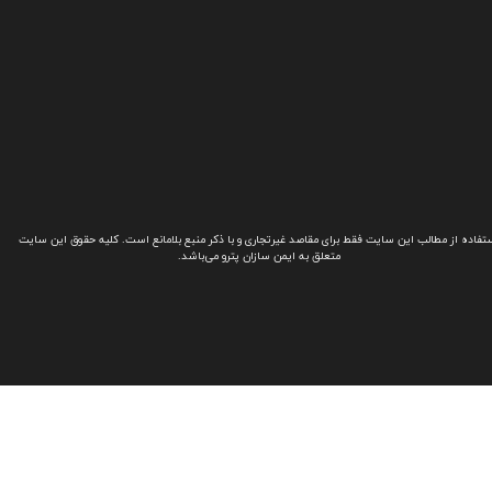
تفاده از مطالب این سایت فقط برای مقاصد غیرتجاری و با ذکر منبع بلامانع است. کلیه حقوق این سایت
متعلق به ایمن سازان پترو می‌باشد.