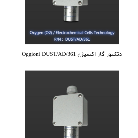
دتکتور گاز اکسیژن Oggioni DUST/AD/361