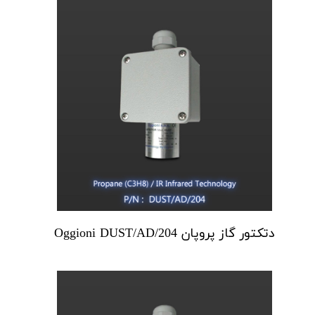
دتکتور گاز پروپان Oggioni DUST/AD/204