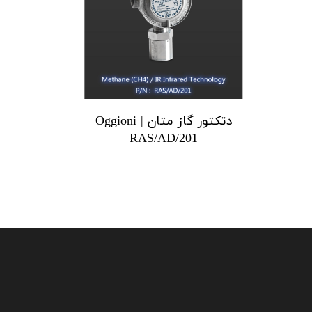
دتکتور گاز متان Oggioni |
RAS/AD/201