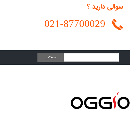
سوالی دارید ؟
021-
87700029
جستجو