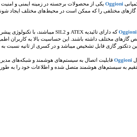
مپانی
Oggioni
یکی از محصولات برجسته در زمینه ایمنی و امنیت 
ا گازهای مختلفی را که ممکن است در محیط‌های مختلف ایجاد شو
Oggioni
که دارای تائیدیه ATEX و SIL2 میباشند، با
 گازهای مختلف داشته باشند. این حساسیت بالا به کاربران اطمین
 دتکتور گازی قابل تشخیص میباشد و در کسری از ثانیه نسبت به 
ل
Oggioni
قابلیت اتصال به سیستم‌های هوشمند و شبکه‌های مدیریت 
تقیم به سیستم‌های هوشمند متصل شده و اطلاعات خود را به طور ز