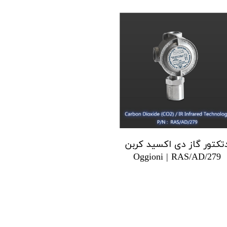
تکتور گاز دی اکسید کربن
Oggioni | RAS/AD/279