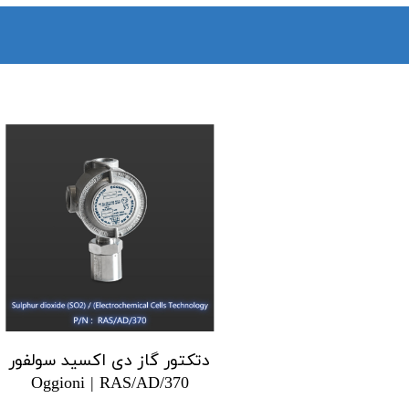
دتکتور گاز دی اکسید سولفور
Oggioni | RAS/AD/370