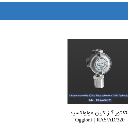
تکتور گاز کربن مونواکسید
Oggioni | RAS/AD/320