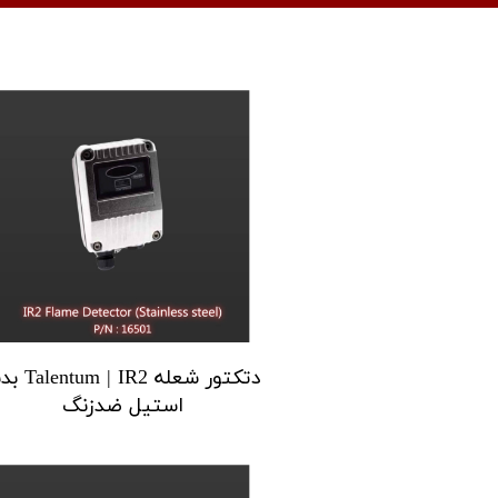
دتکتور شعله m | IR2
استیل ضدزنگ