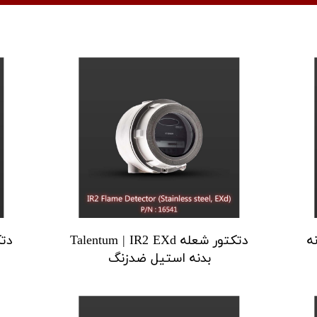
Talentu بدنه
دتکتور شعله Talentum | IR2 EXd
دتکتور
بدنه استیل ضدزنگ