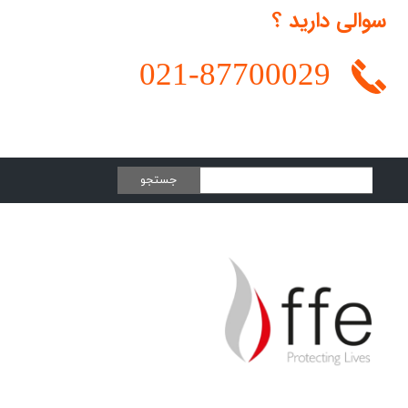
سوالی دارید ؟
021-
87700029
جستجو