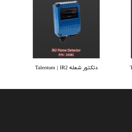
دتکتور شعله Talentum | IR2