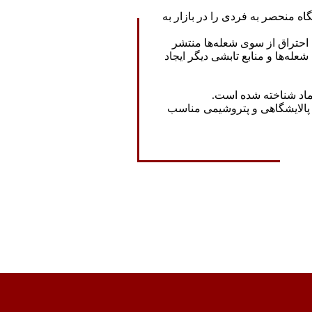
ه منحصر به فردی را در بازار به
تابش فرکانس پایین ماده‌های IR (1 تا 15 هرتز) که در حین احتراق از سوی شعله‌ها منتشر
عله‌ها و منابع تابشی دیگر ایجاد
ن یک دتکتور عالی و قابل اعتماد شناخته شده است.
 پالایشگاهی و پتروشیمی مناسب