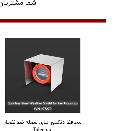
شما مشتریان 
محافظ دتکتور های شعله ضدانفجار
Talentum