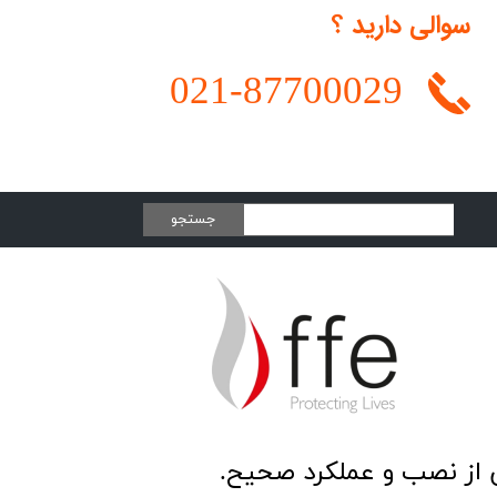
سوالی دارید ؟
021-
87700029
جستجو
 از نصب و عملکرد صحیح.