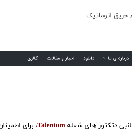
ء حریق اتوماتیک
درباره ی ما
دانلود
اخبار و مقالات
گالری
S
انبی دتکتور های شعله
Talentum،
برای اطمینان