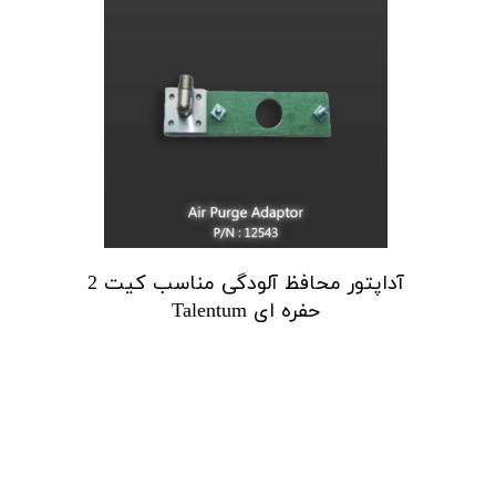
آداپتور محافظ آلودگی مناسب کیت 2
حفره ای Talentum