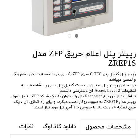
رپیتر پنل اعلام حریق ZFP مدل
ZREP1S
رپیتر پنل کنترل پنل C-TEC سری ZFP یک رپیتر با صفحه نمایش تمام رنگی
و لمسی میباشد.
توسط این رپیتر پنل میتوان وضعیت کنترل پنل اصلی را مشاهده و به
تنظیمات Access Level 2 آن دسترسی داشت.
تا 64 عدد از این نوع Reapeater پنل را میتوان به یک شبکه ZFP متصل نمود.
رپیتر مدل ZREP1F به صورت روکار نصب میگردد و برای راه اندازی آن ، یک
منبع تغذیه 24 ولت DC با خروجی 1.5 آمپر نیز مورد نیاز است.
دانلود کاتالوگ
نظرات
مشخصات محصول