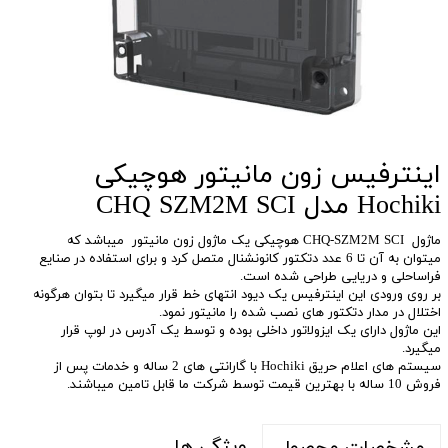
اینترفیس زون مانیتور هوچیکی
Hochiki مدل CHQ SZM2M SCI
ماژول CHQ-SZM2M SCI هوچیکی یک ماژول زون مانیتور میباشد که
میتوان به آن تا 6 عدد دتکتور کانونشنال متصل کرد و برای استفاده در صنایع
فراساحلی و دریایی طراحی شده است.
بر روی ورودی این اینترفیس یک دیود انتهای خط قرار میگیرد تا بتوان هرگونه
اختلال در مدار دتکتور های نصب شده را مانیتور نمود.
این ماژول دارای یک ایزولاتور داخلی بوده و توسط یک آدرس در لوپ قرار
میگیرد.
سیستم های اعلام حریق Hochiki با گارانتی های 2 ساله و خدمات پس از
فروش 10 ساله با بهترین قیمت توسط شرکت ما قابل تامین میباشند.
ویژگی ها