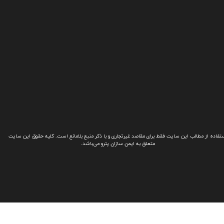
تفاده از مطالب این سایت فقط برای مقاصد غیرتجاری و با ذکر منبع بلامانع است. کلیه حقوق این سایت
متعلق به ایمن سازان پترو می‌باشد.