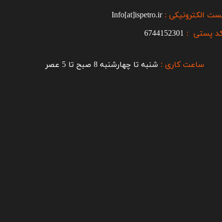
ست الکترونیکی :
Info[at]ispetro.ir
د پستی :
6744152301
ساعت کاری :
شنبه تا چهارشنبه 8 صبح تا 5 عصر