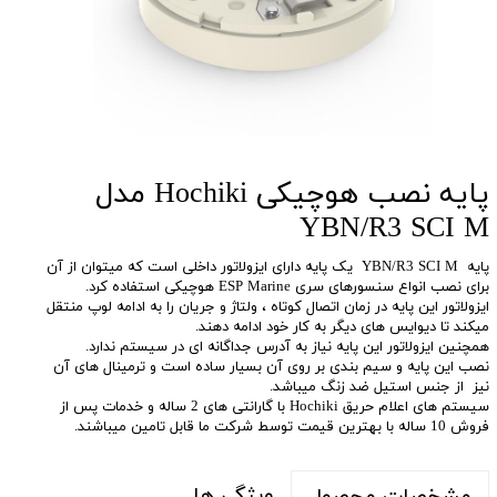
پایه نصب هوچیکی Hochiki مدل
YBN/R3 SCI M
پایه YBN/R3 SCI M یک پایه دارای ایزولاتور داخلی است که میتوان از آن
برای نصب انواع سنسورهای سری ESP Marine هوچیکی استفاده کرد.
ایزولاتور این پایه در زمان اتصال کوتاه ، ولتاژ و جریان را به ادامه لوپ منتقل
میکند تا دیوایس های دیگر به کار خود ادامه دهند.
همچنین ایزولاتور این پایه نیاز به آدرس جداگانه ای در سیستم ندارد.
نصب این پایه و سیم بندی بر روی آن بسیار ساده است و ترمینال های آن
نیز از جنس استیل ضد زنگ میباشد.
سیستم های اعلام حریق Hochiki با گارانتی های 2 ساله و خدمات پس از
فروش 10 ساله با بهترین قیمت توسط شرکت ما قابل تامین میباشند.
ویژگی ها