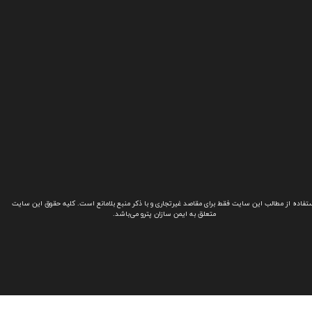
تفاده از مطالب این سایت فقط برای مقاصد غیرتجاری و با ذکر منبع بلامانع است. کلیه حقوق این سایت
متعلق به ایمن سازان پترو می‌باشد.