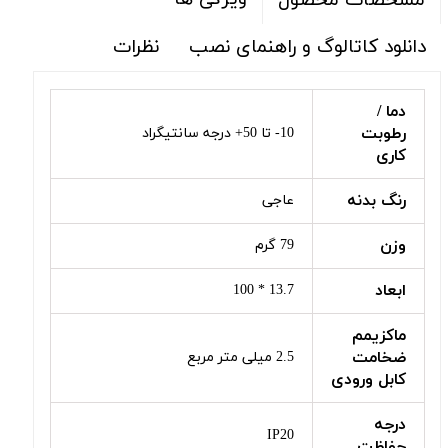
مشخصات محصول
دانلود کاتالوگ و راهنمای نصب
نظرات
دما /
رطوبت
10- تا 50+ درجه سانتیگراد
کاری
رنگ بدنه
عاجی
وزن
79 گرم
ابعاد
13.7 * 100
ماکزیمم
ضخامت
2.5 میلی متر مربع
کابل ورودی
درجه
IP20
حفاظت