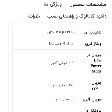
ویژگی ها
مشخصات محصول
دانلود کاتالوگ و راهنمای نصب
نظرات
تائیدیه ها
LPCB از انگلستان
ولتاژ کاری
17 تا 41 ولت DC
جریان در
Low
110 میکرو آمپر
Power
Mode
جریان
350 میکرو آمپر
ساکن
جریان آلارم
19 میلی آمپر
پروتکل و