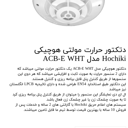
دتکتور حرارت مولتی هوچیکی
Hochiki مدل ACB-E WHT
دتکتور هوچیکی مدل ACB-E WHT یک دتکتور حرارت مولتی میباشد که
دارای 2 سنسور حرارت به صورت ثابت و افزایشی میباشد که هر دوی این
سنسورها از طریق کنترل پنل قابل برنامه ریزی و کنترل هستند.
این دتکتور طبق استاندارد EN54 طراحی شده و دارای تائیدیه LPCB انگلستان
نیز میباشد.
ال ای دی نمایشگر این سنسور را میتوان از طریق کنترل پنل برنامه ریزی کرد
تا به صورت چشمک زن یا غیر چشمک زن فعال باشد.
سیستم های اعلام حریق Hochiki با گارانتی های 2 ساله و خدمات پس از
فروش 10 ساله با بهترین قیمت توسط تیم ما قابل تامین میباشند.