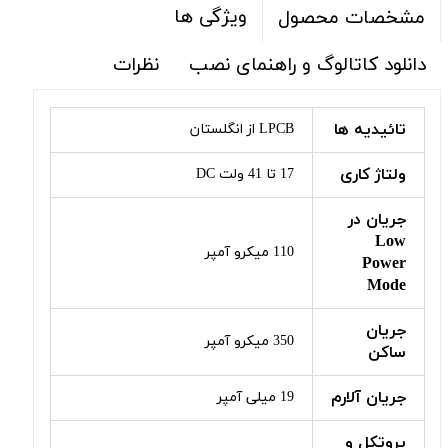
ویژگی ها
مشخصات محصول
دانلود کاتالوگ و راهنمای نصب
نظرات
تائیدیه ها
LPCB از انگلستان
ولتاژ کاری
17 تا 41 ولت DC
جریان در
Low
110 میکرو آمپر
Power
Mode
جریان
350 میکرو آمپر
ساکن
جریان آلارم
19 میلی آمپر
پروتکل و