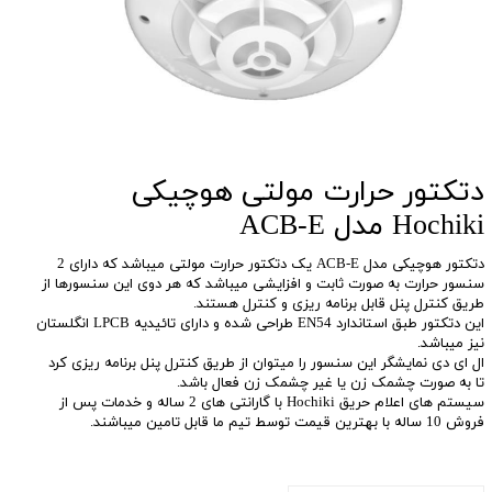
دتکتور حرارت مولتی هوچیکی
Hochiki مدل ACB-E
دتکتور هوچیکی مدل ACB-E یک دتکتور حرارت مولتی میباشد که دارای 2
سنسور حرارت به صورت ثابت و افزایشی میباشد که هر دوی این سنسورها از
طریق کنترل پنل قابل برنامه ریزی و کنترل هستند.
این دتکتور طبق استاندارد EN54 طراحی شده و دارای تائیدیه LPCB انگلستان
نیز میباشد.
ال ای دی نمایشگر این سنسور را میتوان از طریق کنترل پنل برنامه ریزی کرد
تا به صورت چشمک زن یا غیر چشمک زن فعال باشد.
سیستم های اعلام حریق Hochiki با گارانتی های 2 ساله و خدمات پس از
فروش 10 ساله با بهترین قیمت توسط تیم ما قابل تامین میباشند.