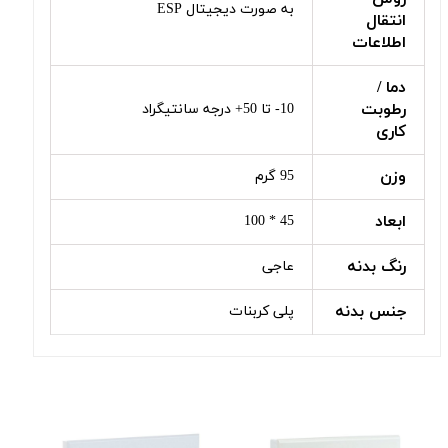
به صورت دیجیتال ESP
انتقال
اطلاعات
دما /
رطوبت
10- تا 50+ درجه سانتیگراد
کاری
وزن
95 گرم
ابعاد
45 * 100
رنگ بدنه
عاجی
جنس بدنه
پلی کربنات