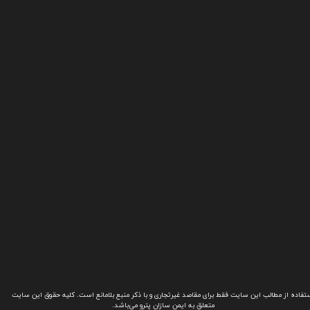
تفاده از مطالب این سایت فقط برای مقاصد غیرتجاری و با ذکر منبع بلامانع است. کلیه حقوق این سایت
متعلق به ایمن سازان پترو می‌باشد.