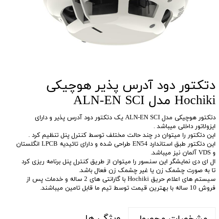
دتکتور دود آدرس پذیر هوچیکی
Hochiki مدل ALN-EN SCI
دتکتور هوچیکی مدل ALN-EN SCI یک دتکتور دود آدرس پذیر و دارای
ایزولاتور داخلی میباشد .
این دتکتور را میتوان در چند حالت مختلف توسط کنترل پنل تنظیم کرد .
این دتکتور طبق استاندارد EN54 طراحی شده و دارای تائیدیه LPCB انگلستان
و VDS آلمان نیز میباشد.
ال ای دی نمایشگر این سنسور را میتوان از طریق کنترل پنل برنامه ریزی کرد
تا به صورت چشمک زن یا غیر چشمک زن فعال باشد.
سیستم های اعلام حریق Hochiki با گارانتی های 2 ساله و خدمات پس از
فروش 10 ساله با بهترین قیمت توسط تیم ما قابل تامین میباشند.
ویژگی ها