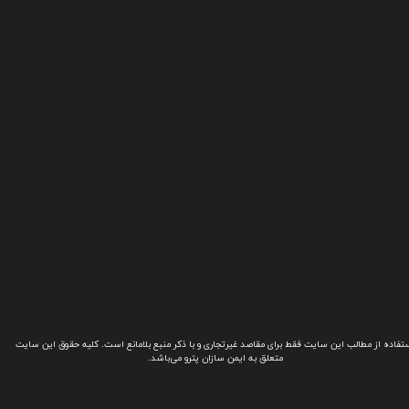
تفاده از مطالب این سایت فقط برای مقاصد غیرتجاری و با ذکر منبع بلامانع است. کلیه حقوق این سایت
متعلق به ایمن سازان پترو می‌باشد.