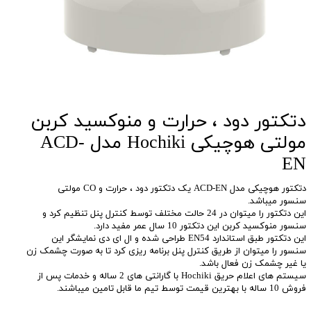
دتکتور دود ، حرارت و منوکسید کربن
مولتی هوچیکی Hochiki مدل ACD-
EN
دتکتور هوچیکی مدل ACD-EN یک دتکتور دود ، حرارت و CO مولتی
سنسور میباشد.
این دتکتور را میتوان در 24 حالت مختلف توسط کنترل پنل تنظیم کرد و
سنسور منوکسید کربن این دتکتور 10 سال عمر مفید دارد.
این دتکتور طبق استاندارد EN54 طراحی شده و ال ای دی نمایشگر این
سنسور را میتوان از طریق کنترل پنل برنامه ریزی کرد تا به صورت چشمک زن
یا غیر چشمک زن فعال باشد.
سیستم های اعلام حریق Hochiki با گارانتی های 2 ساله و خدمات پس از
فروش 10 ساله با بهترین قیمت توسط تیم ما قابل تامین میباشند.