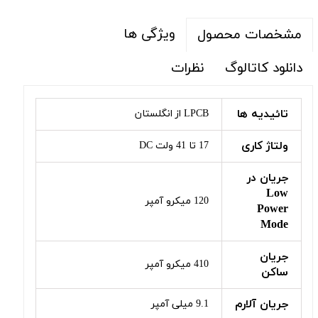
ویژگی ها
مشخصات محصول
دانلود کاتالوگ
نظرات
تائیدیه ها
LPCB از انگلستان
ولتاژ کاری
17 تا 41 ولت DC
جریان در
Low
120 میکرو آمپر
Power
Mode
جریان
410 میکرو آمپر
ساکن
جریان آلارم
9.1 میلی آمپر