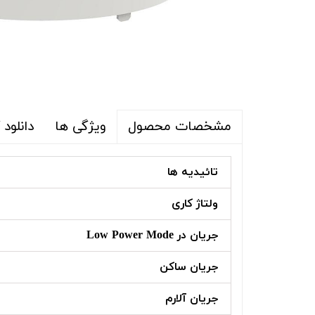
ویژگی ها
دانلود 
مشخصات محصول
تائیدیه ها
ولتاژ کاری
جریان در Low Power Mode
جریان ساکن
جریان آلارم