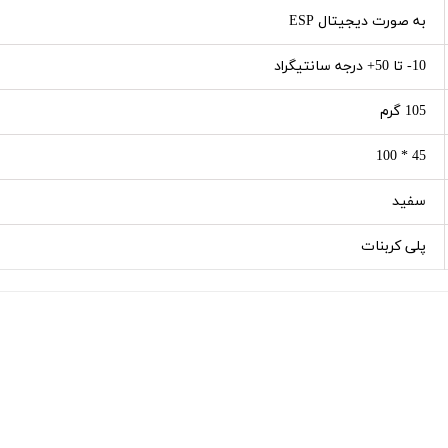
به صورت دیجیتال ESP
10- تا 50+ درجه سانتیگراد
105 گرم
45 * 100
سفید
پلی کربنات