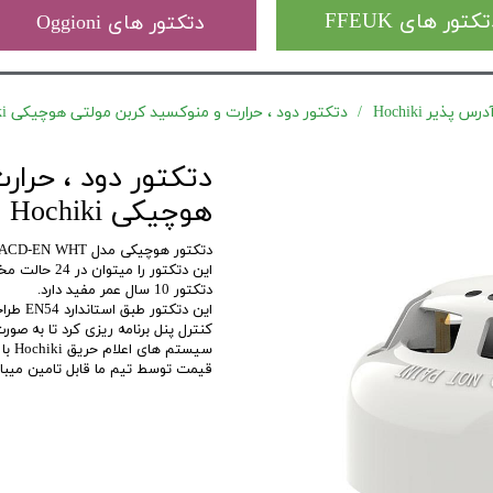
کتور های FFEUK
دتکتور های Oggioni
 پذیر Hochiki
دتکتور دود ، حرارت و منوکسید کربن مولتی هوچیکی Hochiki مدل ACD-EN WHT
دتکتور دود ، حرار
هوچیکی Hochiki مدل ACD-EN WHT
دتکتور هوچیکی مدل ACD-EN WHT یک دتکتور دود ، حرارت و CO مولتی سنسور میباشد.
این دتکتور ر
دتکتور 10 سال عمر مفید دارد.
این دت
کنترل پنل برنامه ریزی کرد تا به ص
قیمت توسط تیم ما قابل تامین میبا