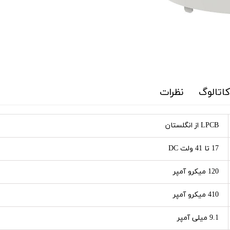
کاتالوگ
نظرات
LPCB از انگلستان
17 تا 41 ولت DC
120 میکرو آمپر
410 میکرو آمپر
9.1 میلی آمپر