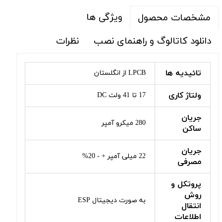
ویژگی ها
مشخصات محصول
دانلود کاتالوگ و راهنمای نصب
نظرات
تائیدیه ها
LPCB از انگلستان
ولتاژ کاری
17 تا 41 ولت DC
جریان
280 میکرو آمپر
ساکن
جریان
22 میلی آمپر + - 20%
مصرفی
پروتکل و
روش
به صورت دیجیتال ESP
انتقال
اطلاعات