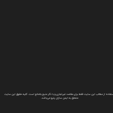
تفاده از مطالب این سایت فقط برای مقاصد غیرتجاری و با ذکر منبع بلامانع است. کلیه حقوق این سایت
متعلق به ایمن سازان پترو می‌باشد.