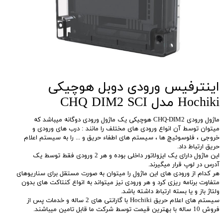
اینترفیس ورودی دوبل هوچیکی
Hochiki مدل CHQ DIM2 SCI
ماژول ورودی CHQ-DIM2 هوچیکی یک ماژول ورودی دوگانه میباشد که
میتوان توسط آن انواع ورودی های مختلف را مانند : درب های ورودی و
خروجی ، فلوسوئیچ ها ، سیستم های اطفاء حریق و ... را به سیستم اعلام
حریق ارتباط داد.
این ماژول دارای یک ایزولاتور داخلی بوده و هر 2 ورودی فقط توسط یک
آدرس در لوپ قرار میگیرند.
هر کدام از ورودی های این ماژول را میتوان به صورت مستقل برای سناریوهای
متفاوت برنامه ریزی کرد و هر ورودی نیز میتواند به انواع کنتاکت های بدون
ولتاژ باز و یا بسته ارتباط داشته باشد.
سیستم های اعلام حریق Hochiki با گارانتی های 2 ساله و خدمات پس از
فروش 10 ساله با بهترین قیمت توسط شرکت ما قابل تامین میباشند.