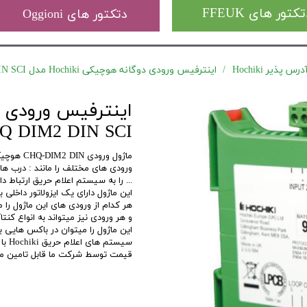
کتور های FFEUK
دتکتور های Oggioni
 پذیر Hochiki
اینترفیس ورودی دوگانه هوچیکی Hochiki مدل CHQ DIM2 DIN SCI
Q DIM2 DIN SCI
ماژول ور
ورودی های مختلف را مانند : درب ه
... را به سیستم اعلام حریق ارتباط داد
این ماژول دارای یک ایزولاتور داخلی بوده و هر 2 ورودی فقط توسط یک آدرس در
هر کدام از ورودی های این ماژول را 
و هر ورودی نیز میتواند به انواع کنتا
این ماژول را میتوان در باکس هایی با استاندارد ail
قیمت توسط شرکت ما قابل تامین می