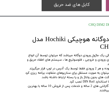
کابل های ضد حریق
اینترفیس ورودی دوگانه هوچیکی Hochiki مدل
CH
ودی CHQ-DIM2 DIN هوچیکی یک ماژول ورودی دوگانه میباشد که میتوان توسط آن انواع
ای ورودی و خروجی ، فلوسوئیچ ها ، سیستم های اطفاء حریق و
.
 لوپ قرار میگیرند.
میتوان به صورت مستقل برای سناریوهای متفاوت برنامه ریزی کرد
کت های بدون ولتاژ باز و یا بسته ارتباط داشته باشد.
DIN R نصب کرد.
سیستم های اعلام حریق Hochiki با گارانتی های 2 ساله و خدمات پس از فروش 10 ساله با بهترین
باشند.