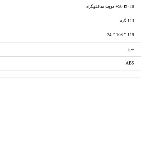
10- تا 50+ درجه سانتیگراد
113 گرم
119 * 108 * 24
سبز
ABS