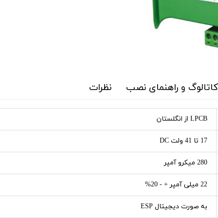
 کاتالوگ و راهنمای نصب
نظرات
LPCB از انگلستان
17 تا 41 ولت DC
280 میکرو آمپر
22 میلی آمپر + - 20%
به صورت دیجیتال ESP