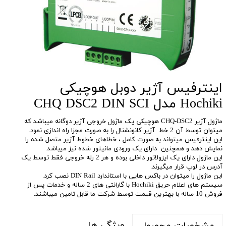
اینترفیس آژیر دوبل هوچیکی
Hochiki مدل CHQ DSC2 DIN SCI
ماژول آژیر CHQ-DSC2 هوچیکی یک ماژول خروجی آژیر دوگانه میباشد که
میتوان توسط آن 2 خط آژیر کانونشنال را به صورت مجزا راه اندازی نمود.
این اینترفیس میتواند به صورت کامل ، خطاهای خطوط آژیر متصل شده را
نمایش دهد و همچنین دارای یک ورودی مانیتور شده نیز میباشد.
این ماژول دارای یک ایزولاتور داخلی بوده و هر 2 رله خروجی فقط توسط یک
آدرس در لوپ قرار میگیرند.
این ماژول را میتوان در باکس هایی با استاندارد DIN Rail نصب کرد.
سیستم های اعلام حریق Hochiki با گارانتی های 2 ساله و خدمات پس از
فروش 10 ساله با بهترین قیمت توسط شرکت ما قابل تامین میباشند.
ویژگی ها