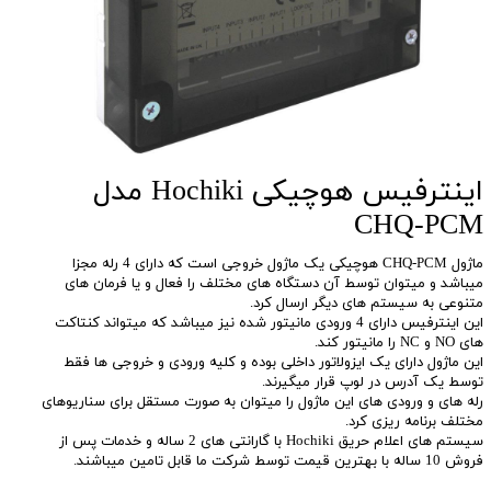
اینترفیس هوچیکی Hochiki مدل
CHQ-PCM
ماژول CHQ-PCM هوچیکی یک ماژول خروجی است که دارای 4 رله مجزا
میباشد و میتوان توسط آن دستگاه های مختلف را فعال و یا فرمان های
متنوعی به سیستم های دیگر ارسال کرد.
این اینترفیس دارای 4 ورودی مانیتور شده نیز میباشد که میتواند کنتاکت
های NO و NC را مانیتور کند.
این ماژول دارای یک ایزولاتور داخلی بوده و کلیه ورودی و خروجی ها فقط
توسط یک آدرس در لوپ قرار میگیرند.
رله های و ورودی های این ماژول را میتوان به صورت مستقل برای سناریوهای
مختلف برنامه ریزی کرد.
سیستم های اعلام حریق Hochiki با گارانتی های 2 ساله و خدمات پس از
فروش 10 ساله با بهترین قیمت توسط شرکت ما قابل تامین میباشند.