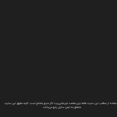
تفاده از مطالب این سایت فقط برای مقاصد غیرتجاری و با ذکر منبع بلامانع است. کلیه حقوق این سایت
متعلق به ایمن سازان پترو می‌باشد.