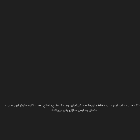
تفاده از مطالب این سایت فقط برای مقاصد غیرتجاری و با ذکر منبع بلامانع است. کلیه حقوق این سایت
متعلق به ایمن سازان پترو می‌باشد.