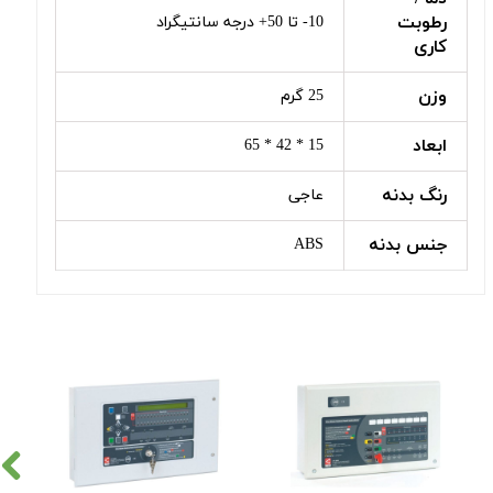
رطوبت
10- تا 50+ درجه سانتیگراد
کاری
وزن
25 گرم
ابعاد
15 * 42 * 65
رنگ بدنه
عاجی
جنس بدنه
ABS