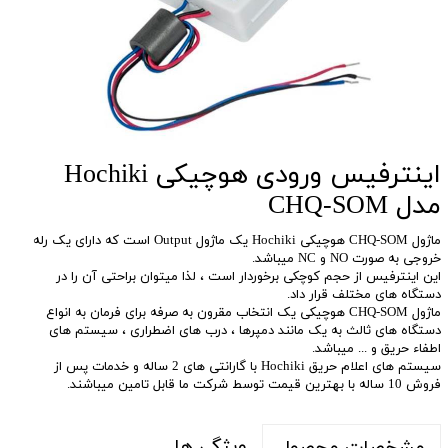
اینترفیس ورودی هوچیکی Hochiki
مدل CHQ-SOM
ماژول CHQ-SOM هوچیکی Hochiki یک ماژول Output است که دارای یک رله
خروجی به صورت NO و NC میباشد.
این اینترفیس از حجم کوچکی برخوردار است ، لذا میتوان براحتی آن را در
دستگاه های مختلف قرار داد.
ماژول CHQ-SOM هوچیکی یک انتخاب مقرون به صرفه برای فرمان به انواع
دستگاه های ثالث به یک مانند دمپرها ، درب های اضطراری ، سیستم های
اطفاء حریق و ... میباشد.
سیستم های اعلام حریق Hochiki با گارانتی های 2 ساله و خدمات پس از
فروش 10 ساله با بهترین قیمت توسط شرکت ما قابل تامین میباشند.
ویژگی ها