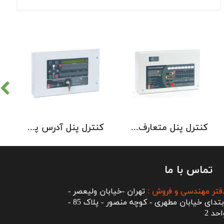
کنترل پنل متعارف C-TEC سری CFP 8 Zone
کنترل پنل آدرس پذیر C-TEC سری XFP دو لوپ 32 زون
تماس با ما
فتر مهندسی و فروش :
تهران -خیابان ولیعصر -
ابتدای خیابان مطهری - کوچه منصور - پلاک 85 -
احد 2