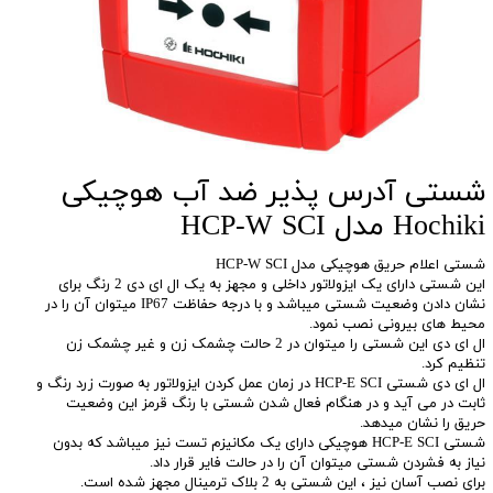
شستی آدرس پذیر ضد آب هوچیکی
Hochiki مدل HCP-W SCI
شستی اعلام حریق هوچیکی مدل HCP-W SCI
این شستی دارای یک ایزولاتور داخلی و مجهز به یک ال ای دی 2 رنگ برای
نشان دادن وضعیت شستی میباشد و با درجه حفاظت IP67 میتوان آن را در
محیط های بیرونی نصب نمود.
ال ای دی این شستی را میتوان در 2 حالت چشمک زن و غیر چشمک زن
تنظیم کرد.
ال ای دی شستی HCP-E SCI در زمان عمل کردن ایزولاتور به صورت زرد رنگ و
ثابت در می آید و در هنگام فعال شدن شستی با رنگ قرمز این وضعیت
حریق را نشان میدهد.
شستی HCP-E SCI هوچیکی دارای یک مکانیزم تست نیز میباشد که بدون
نیاز به فشردن شستی میتوان آن را در حالت فایر قرار داد.
برای نصب آسان نیز ، این شستی به 2 بلاک ترمینال مجهز شده است.