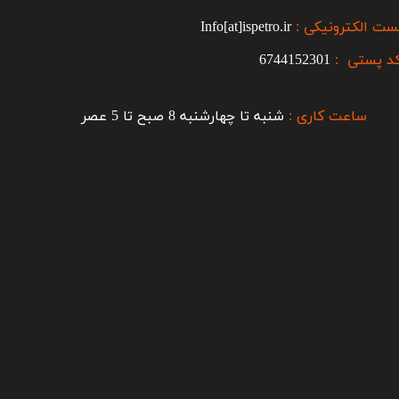
ست الکترونیکی :
Info[at]ispetro.ir
د پستی :
6744152301
ساعت کاری :
شنبه تا چهارشنبه 8 صبح تا 5 عصر