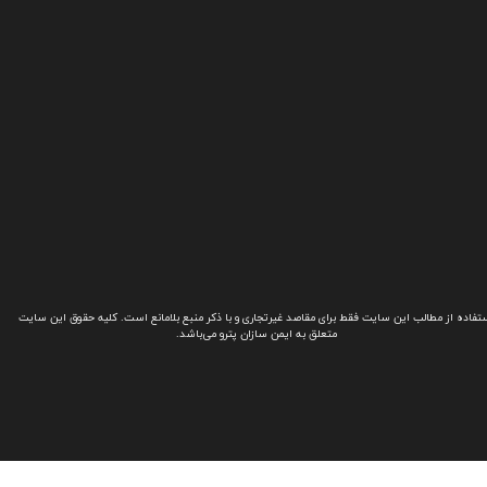
تفاده از مطالب این سایت فقط برای مقاصد غیرتجاری و با ذکر منبع بلامانع است. کلیه حقوق این سایت
متعلق به ایمن سازان پترو می‌باشد.