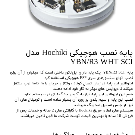
پایه نصب هوچیکی Hochiki مدل
YBN/R3 WHT SCI
پایه YBN/R3 SCI یک پایه دارای ایزولاتور داخلی است که میتوان از آن برای
نصب انواع سنسورهای سری ESP هوچیکی استفاده کرد.
ایزولاتور این پایه در زمان اتصال کوتاه ، ولتاژ و جریان را به ادامه لوپ منتقل
میکند تا دیوایس های دیگر به کار خود ادامه دهند.
همچنین ایزولاتور این پایه نیاز به آدرس جداگانه ای در سیستم ندارد.
نصب این پایه و سیم بندی بر روی آن بسیار ساده است و ترمینال های آن
نیز از جنس استیل ضد زنگ میباشد.
سیستم های اعلام حریق Hochiki با گارانتی های 2 ساله و خدمات پس از
فروش 10 ساله با بهترین قیمت توسط شرکت ما قابل تامین میباشند.
ویژگی ها