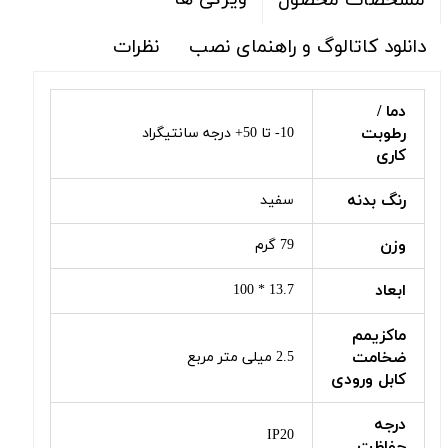
مشخصات محصول
دانلود کاتالوگ و راهنمای نصب
نظرات
دما /
رطوبت
10- تا 50+ درجه سانتیگراد
کاری
رنگ بدنه
سفید
وزن
79 گرم
ابعاد
13.7 * 100
ماکزیمم
ضخامت
2.5 میلی متر مربع
کابل ورودی
درجه
IP20
حفاظت