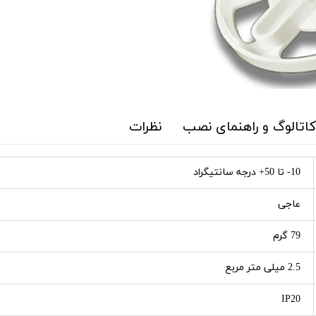
 کاتالوگ و راهنمای نصب
نظرات
10- تا 50+ درجه سانتیگراد
عاجی
79 گرم
2.5 میلی متر مربع
IP20