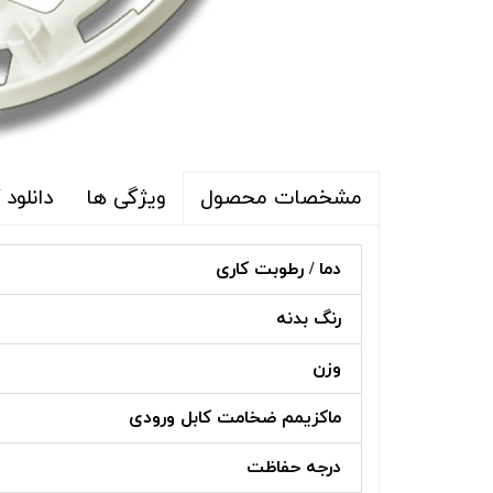
ویژگی ها
دانلود
مشخصات محصول
دما / رطوبت کاری
رنگ بدنه
وزن
ماکزیمم ضخامت کابل ورودی
درجه حفاظت