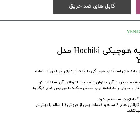
کابل های ضد حریق
ماژول ایزولاتور پایه هوچیکی Hochiki مدل
YBN/R3  برای تبدیل پایه های استاندارد هوچیکی به پایه ای دارای ایزولاتور استفاده
 شده و پس از آن میتوان از قابلیت ایزولاتور آن استفاده کرد.
تاژ و جریان را به ادامه لوپ منتقل میکند تا دیوایس های دیگر به
انه ای در سیستم ندارد.
سیستم های اعلام حریق Hochiki با گارانتی های 2 ساله و خدمات پس از فروش 10 ساله با بهترین
باشند.