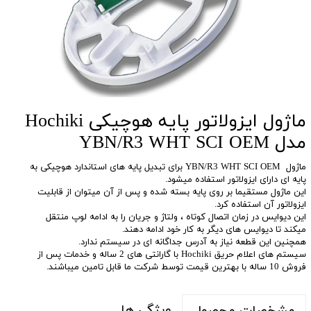
ماژول ایزولاتور پایه هوچیکی Hochiki
مدل YBN/R3 WHT SCI OEM
ماژول YBN/R3 WHT SCI OEM برای تبدیل پایه های استاندارد هوچیکی به
پایه ای دارای ایزولاتور استفاده میشود.
این ماژول مستقیما بر روی پایه بسته شده و پس از آن میتوان از قابلیت
ایزولاتور آن استفاده کرد.
این دیوایس در زمان اتصال کوتاه ، ولتاژ و جریان را به ادامه لوپ منتقل
میکند تا دیوایس های دیگر به کار خود ادامه دهند.
همچنین این قطعه نیاز به آدرس جداگانه ای در سیستم ندارد.
سیستم های اعلام حریق Hochiki با گارانتی های 2 ساله و خدمات پس از
فروش 10 ساله با بهترین قیمت توسط شرکت ما قابل تامین میباشند.
ویژگی ها