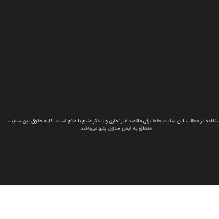
تفاده از مطالب این سایت فقط برای مقاصد غیرتجاری و با ذکر منبع بلامانع است. کلیه حقوق این سایت
متعلق به ایمن سازان پترو می‌باشد.