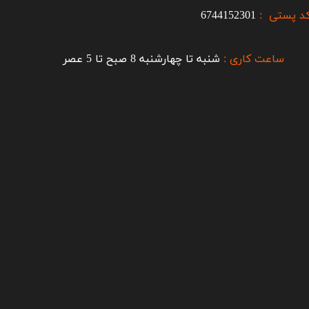
د پستی :
6744152301
ساعت کاری :
شنبه تا چهارشنبه 8 صبح تا 5 عصر