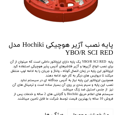
پایه نصب آژیر هوچیکی Hochiki مدل
YBO/R SCI RED
پایه YBO/R SCI RED یک پایه دارای ایزولاتور داخلی است که میتوان از آن
برای نصب انواع آژیرها و آژیر فلاشرهای آدرس پذیر هوچیکی استفاده کرد.
ایزولاتور این پایه در زمان اتصال کوتاه ، ولتاژ و جریان را به ادامه لوپ منتقل
میکند تا دیوایس های دیگر به کار خود ادامه دهند.
همچنین ایزولاتور این پایه نیاز به آدرس جداگانه ای در سیستم ندارد.
نصب این پایه و سیم بندی بر روی آن بسیار ساده است و ترمینال های آن
نیز از جنس استیل ضد زنگ میباشد.
سیستم های اعلام حریق Hochiki با گارانتی های 2 ساله و خدمات پس از
فروش 10 ساله با بهترین قیمت توسط شرکت ما قابل تامین میباشند.
ویژگی ها