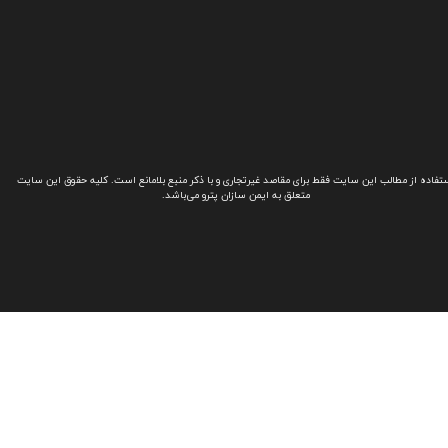
تفاده از مطالب این سایت فقط برای مقاصد غیرتجاری و با ذکر منبع بلامانع است. کلیه حقوق این سایت
متعلق به ایمن سازان پترو می‌باشد.