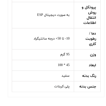
پروتکل و
روش
به صورت دیجیتال ESP
انتقال
اطلاعات
دما /
رطوبت
10- تا 50+ درجه سانتیگراد
کاری
وزن
95 گرم
ابعاد
45 * 100
رنگ بدنه
سفید
جنس بدنه
پلی کربنات