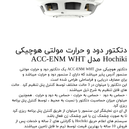
دتکتور دود و حرارت مولتی هوچیکی
Hochiki مدل ACC-ENM WHT
دتکتور هوچیکی مدل ACC-ENM WHT یک دتکتور دود و حرارت مولتی
سنسور آدرس پذیر میباشد که دارای 2 سنسور دود و حرارت میباشد و
برای مصارف دریایی و فراساحلی طراحی شده است.
این دتکتور را میتوان در 3 حالت مختلف توسط کنترل پنل تنظیم کرد . حالت
های قابل تنظیم به شرح ذیل میباشند :
- حساس به دود - حساس به حرارت - حساس به دود و حرارت . همچنین
میتوان میزان حساسیت دتکتور را نسبت به محیط ، توسط کنترل پنل برنامه
ریزی کرد.
ال ای دی نمایشگر این سنسور را میتوان از طریق کنترل پنل برنامه ریزی کرد
تا به صورت چشمک زن یا غیر چشمک زن فعال باشد.
سیستم های اعلام حریق Hochiki با گارانتی های 2 ساله و خدمات پس از
فروش 10 ساله با بهترین قیمت توسط تیم ما قابل تامین میباشند.