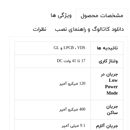
ویژگی ها
مشخصات محصول
دانلود کاتالوگ و راهنمای نصب
نظرات
تائیدیه ها
LPCB ، VDS و GL
ولتاژ کاری
17 تا 41 ولت DC
جریان در
Low
120 میکرو آمپر
Power
Mode
جریان
400 میکرو آمپر
ساکن
جریان آلارم
9.1 میلی آمپر