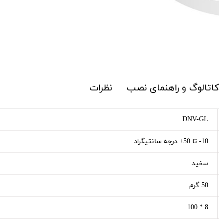
 کاتالوگ و راهنمای نصب
نظرات
DNV-GL
10- تا 50+ درجه سانتیگراد
سفید
50 گرم
8 * 100