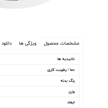
ویژگی ها
دانلود
مشخصات محصول
تائیدیه ها
دما / رطوبت کاری
رنگ بدنه
وزن
ابعاد