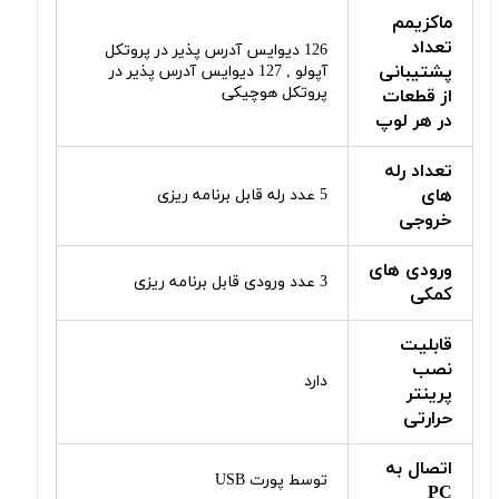
ماکزیمم
تعداد
126 دیوایس آدرس پذیر در پروتکل
پشتیبانی
آپولو , 127 دیوایس آدرس پذیر در
پروتکل هوچیکی
از قطعات
در هر لوپ
تعداد رله
های
5 عدد رله قابل برنامه ریزی
خروجی
ورودی های
3 عدد ورودی قابل برنامه ریزی
کمکی
قابلیت
نصب
دارد
پرینتر
حرارتی
اتصال به
توسط پورت USB
PC