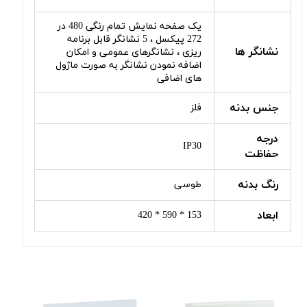
یک صفحه نمایش تمام رنگی 480 در
272 پیکسل ، 5 نشانگر قابل برنامه
نشانگر ها
ریزی ، نشانگرهای عمومی و امکان
اضافه نمودن نشانگر به صورت ماژول
های اضافی
جنس بدنه
فلز
درجه
IP30
حفاظت
رنگ بدنه
طوسی
ابعاد
153 * 590 * 420