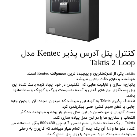
کنترل پنل آدرس پذیر Kentec مدل
Taktis 2 Loop
Taktis یکی از قدرتمنترین و پیچیده ترین محصولات Kentec است.
هوشمند و دارای دقت بالایی میباشد.
یکپارچه سازی و قابلیت هایی که تکتیس در خود ایجاد کرده باعث شده این
پنل پاسخگوی نیاز های فعلی و آینده تاسیسات بزرگ و کوچک و ساختمانها
باشد.
انعطاف پذیری Taktis به گونه ایی میباشد که میتوان مجددا آن را بدون جابه
جایی یا قطع سیم کشی اصلی پیکربندی کرد.
دست کاربران و مهندسین در این مدل بسیار باز بوده و میتوانند حداکثر
انتخاب و سناریو ها را در این مدل پیاده سازی کند.
Taktis از یک صفحه نمایش تمام لمسی 7 اینچی 800x480 رنگی استفاده می
کند ، منو ها و UI آن یک ایده آل تمام عیار میباشد که کاربران به راحتی
میتوانند تنظیمات مورد نظر خود را روی پنل اعمال کنند.