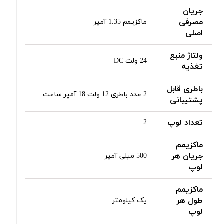
جریان
مصرفی
ماکزیمم 1.35 آمپر
اصلی
ولتاژ منبع
24 ولت DC
تغذیه
باطری قابل
2 عدد باطری 12 ولت 18 آمپر ساعت
پشتیبانی
تعداد لوپ
2
ماکزیمم
جریان هر
500 میلی آمپر
لوپ
ماکزیمم
طول هر
یک کیلومتر
لوپ