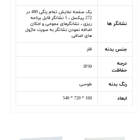
یک صفحه نمایش تمام رنگی 480 در
272 پیکسل ، 5 نشانگر قابل برنامه
نشانگر ها
ریزی ، نشانگرهای عمومی و امکان
اضافه نمودن نشانگر به صورت ماژول
های اضافی
جنس بدنه
فلز
درجه
IP30
حفاظت
رنگ بدنه
طوسی
ابعاد
160 * 720 * 540