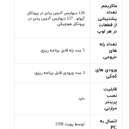
ماکزیمم
تعداد
126 دیوایس آدرس پذیر در پروتکل
پشتیبانی
آپولو , 127 دیوایس آدرس پذیر در
پروتکل هوچیکی
از قطعات
در هر لوپ
تعداد رله
های
5 عدد رله قابل برنامه ریزی
خروجی
ورودی های
3 عدد ورودی قابل برنامه ریزی
کمکی
قابلیت
نصب
دارد
پرینتر
حرارتی
اتصال به
توسط پورت USB
PC