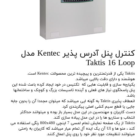
کنترل پنل آدرس پذیر Kentec مدل
Taktis 16 Loop
Taktis یکی از قدرتمنترین و پیچیده ترین محصولات Kentec است.
هوشمند و دارای دقت بالایی میباشد.
یکپارچه سازی و قابلیت هایی که تکتیس در خود ایجاد کرده باعث شده این
پنل پاسخگوی نیاز های فعلی و آینده تاسیسات بزرگ و کوچک و ساختمانها
باشد.
انعطاف پذیری Taktis به گونه ایی میباشد که میتوان مجددا آن را بدون جابه
جایی یا قطع سیم کشی اصلی پیکربندی کرد.
دست کاربران و مهندسین در این مدل بسیار باز بوده و میتوانند حداکثر
انتخاب و سناریو ها را در این مدل پیاده سازی کند.
Taktis از یک صفحه نمایش تمام لمسی 7 اینچی 800x480 رنگی استفاده می
کند ، منو ها و UI آن یک ایده آل تمام عیار میباشد که کاربران به راحتی
میتوانند تنظیمات مورد نظر خود را روی پنل اعمال کنند.