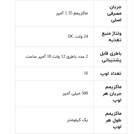
جریان
مصرفی
ماکزیمم 1.35 آمپر
اصلی
ولتاژ منبع
24 ولت DC
تغذیه
باطری قابل
2 عدد باطری 12 ولت 18 آمپر ساعت
پشتیبانی
تعداد لوپ
16
ماکزیمم
جریان هر
500 میلی آمپر
لوپ
ماکزیمم
طول هر
یک کیلومتر
لوپ