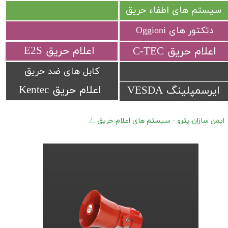
سیستم های اطفاء حریق
دتکتور های Oggioni
​اعلام حریق E2S
​اعلام حریق C-TEC​​​​​​​
کابل های ضد حریق
اعلام حریق Kentec
ایرسمپلینگ VESDA
ایمن سازان پترو - سیستم های اعلام حریق
اعلام حریق ضد انفجار E2S سری BEx