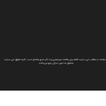
تفاده از مطالب این سایت فقط برای مقاصد غیرتجاری و با ذکر منبع بلامانع است. کلیه حقوق این سایت
متعلق به ایمن سازان پترو می‌باشد.