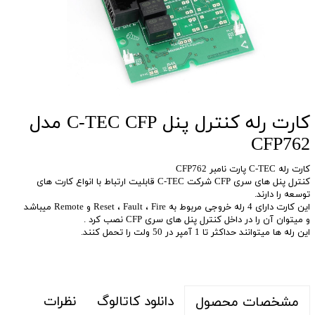
کارت رله کنترل پنل C-TEC CFP مدل
CFP762
کارت رله C-TEC پارت نامبر CFP762
کنترل پنل های سری CFP شرکت C-TEC قابلیت ارتباط با انواع کارت های
توسعه را دارند.
این کارت دارای 4 رله خروجی مربوط به Reset ، Fault ، Fire و Remote میباشد
و میتوان آن را در داخل کنترل پنل های سری CFP نصب کرد .
این رله ها میتوانند حداکثر تا 1 آمپر در 50 ولت را تحمل کنند.
دانلود کاتالوگ
نظرات
مشخصات محصول