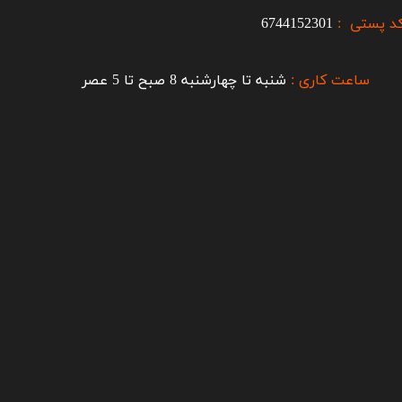
د پستی :
6744152301
ساعت کاری :
شنبه تا چهارشنبه 8 صبح تا 5 عصر