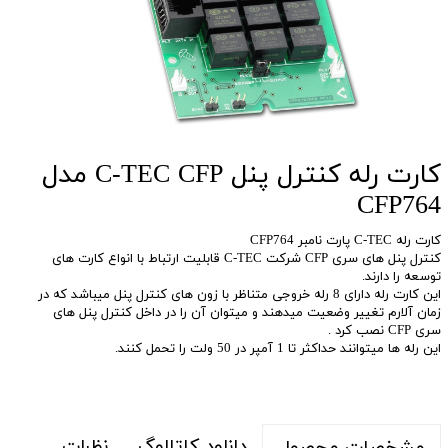
کارت رله کنترل پنل C-TEC CFP مدل
CFP764
کارت رله C-TEC پارت نامبر CFP764
کنترل پنل های سری CFP شرکت C-TEC قابلیت ارتباط با انواع کارت های
توسعه را دارند.
این کارت رله دارای 8 رله خروجی متناظر با زون های کنترل پنل میباشد که در
زمان آلارم تغییر وضعیت میدهند و میتوان آن را در داخل کنترل پنل های
سری CFP نصب کرد .
این رله ها میتوانند حداکثر تا 1 آمپر در 50 ولت را تحمل کنند.
دانلود کاتالوگ
نظرات