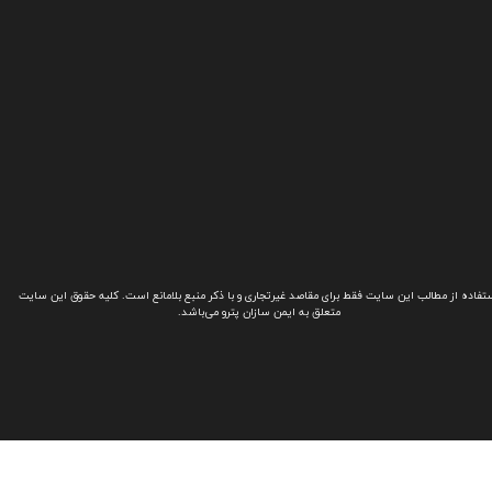
تفاده از مطالب این سایت فقط برای مقاصد غیرتجاری و با ذکر منبع بلامانع است. کلیه حقوق این سایت
متعلق به ایمن سازان پترو می‌باشد.