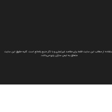
تفاده از مطالب این سایت فقط برای مقاصد غیرتجاری و با ذکر منبع بلامانع است. کلیه حقوق این سایت
متعلق به ایمن سازان پترو می‌باشد.