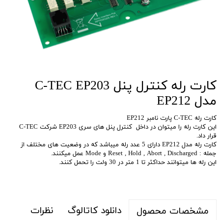
کارت رله کنترل پنل C-TEC EP203
مدل EP212
کارت رله C-TEC پارت نامبر EP212
این کارت رله را میتوان در داخل کنترل پنل های سری EP203 شرکت C-TEC
قرار داد.
کارت رله مدل EP212 دارای 5 عدد رله میباشد که در وضعیت های مختلف از
جمله : Reset , Hold , Abort , Discharged و Mode عمل میکنند.
این رله ها میتوانند حداکثر تا 1 متر در 30 ولت را تحمل کنند.
دانلود کاتالوگ
نظرات
مشخصات محصول