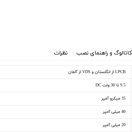
 کاتالوگ و راهنمای نصب
نظرات
LPCB از انگلستان و VDS از آلمان
9.5 تا 30 ولت DC
35 میکرو آمپر
40 میلی آمپر
20 میلی آمپر