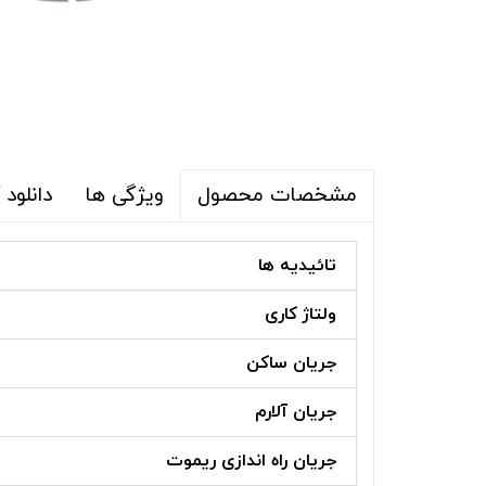
ویژگی ها
دانلود
مشخصات محصول
تائیدیه ها
ولتاژ کاری
جریان ساکن
جریان آلارم
جریان راه اندازی ریموت