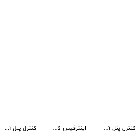
کنترل پنل آدرس پذیر Kentec مدل Taktis 8 Loop
اینترفیس کنترلر آژیر Kentec
کنترل پنل آدرس پذیر Kentec مدل Taktis 6 Loop