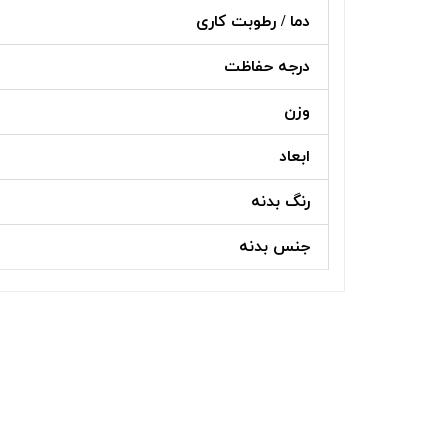
دما / رطوبت کاری
درجه حفاظت
وزن
ابعاد
رنگ بدنه
جنس بدنه